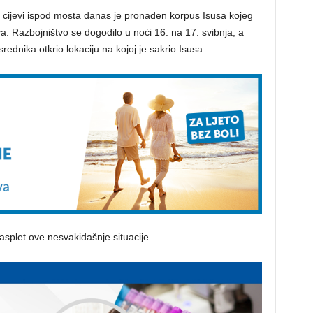
cijevi ispod mosta danas je pronađen korpus Isusa kojeg
va. Razbojništvo se dogodilo u noći 16. na 17. svibnja, a
rednika otkrio lokaciju na kojoj je sakrio Isusa.
splet ove nesvakidašnje situacije.