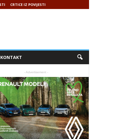
STI
CRTICE IZ POVIJESTI
KONTAKT
- Advertisement -