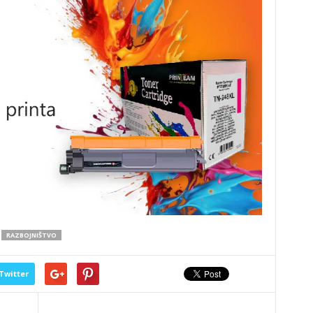
RAZBOJNIŠTVO
Twitter