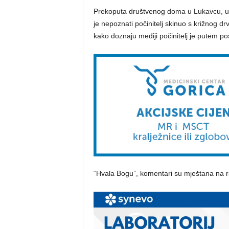
Prekoputa društvenog doma u Lukavcu, u 
je nepoznati počinitelj skinuo s križnog dr
kako doznaju mediji počinitelj je putem pos
“Hvala Bogu”, komentari su mještana na ra