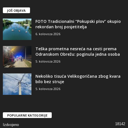
JOŠ OBJAVA
FOTO Tradicionalni “Pokupski plov” okupio
rekordan broj posjetitelja
6. kolovoza 2026
Teška prometna nesreća na cesti prema
Odranskom Obrežu: poginula jedna osoba
5. kolovoza 2026
Nekoliko tisuća Velikogoričana zbog kvara
bilo bez struje
5. kolovoza 2026
POPULARNE KATEGORIJE
18142
Izdvojeno