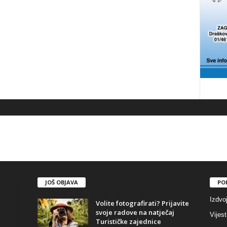
JOŠ OBJAVA
PO
Izdvo
Volite fotografirati? Prijavite
svoje radove na natječaj
Vijest
Turističke zajednice