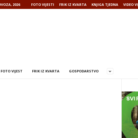
VOZA, 2026
FOTO VIJESTI
FRIK IZ KVARTA
KNJIGA TJEDNA
VIDEO VI
FOTO VIJEST
FRIK IZ KVARTA
GOSPODARSTVO