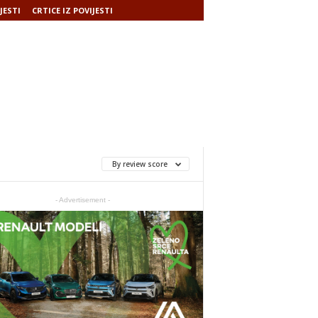
JESTI
CRTICE IZ POVIJESTI
By review score
- Advertisement -