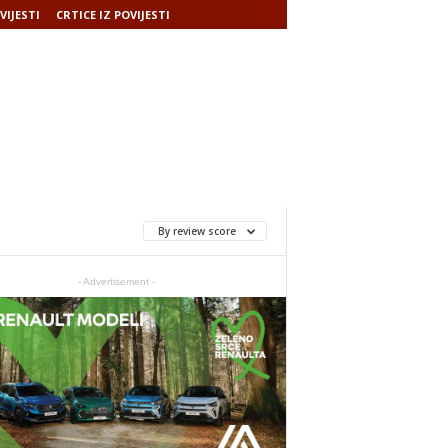
VIJESTI
CRTICE IZ POVIJESTI
By review score
- Advertisement -