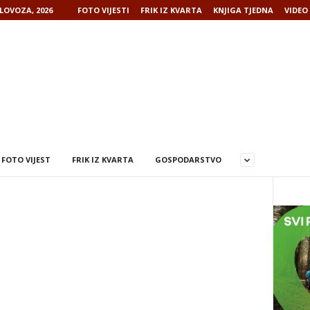
LOVOZA, 2026
FOTO VIJESTI
FRIK IZ KVARTA
KNJIGA TJEDNA
VIDEO 
FOTO VIJEST
FRIK IZ KVARTA
GOSPODARSTVO