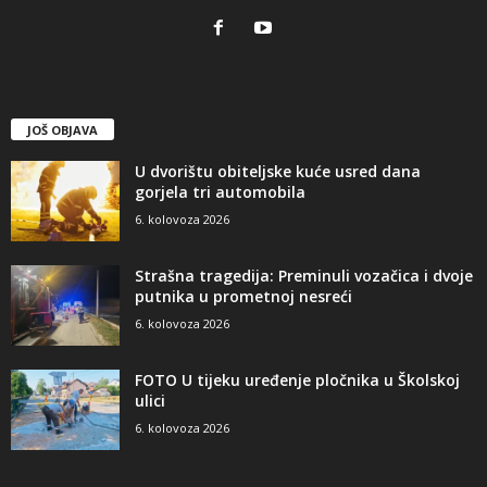
JOŠ OBJAVA
U dvorištu obiteljske kuće usred dana
gorjela tri automobila
6. kolovoza 2026
Strašna tragedija: Preminuli vozačica i dvoje
putnika u prometnoj nesreći
6. kolovoza 2026
FOTO U tijeku uređenje pločnika u Školskoj
ulici
6. kolovoza 2026