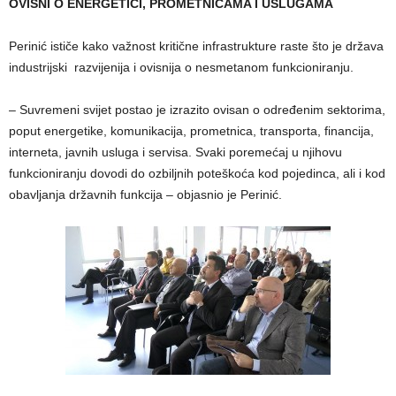
OVISNI O ENERGETICI, PROMETNICAMA I USLUGAMA
Perinić ističe kako važnost kritične infrastrukture raste što je država
industrijski razvijenija i ovisnija o nesmetanom funkcioniranju.
– Suvremeni svijet postao je izrazito ovisan o određenim sektorima,
poput energetike, komunikacija, prometnica, transporta, financija,
interneta, javnih usluga i servisa. Svaki poremećaj u njihovu
funkcioniranju dovodi do ozbiljnih poteškoća kod pojedinca, ali i kod
obavljanja državnih funkcija – objasnio je Perinić.