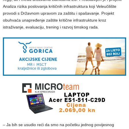
Analiza rizika poslovanja kritičnih infrastruktura koji Veleučilište
provodi s Državnom upravom za zaštitu i spašavanje. Projekt
obuhvaća unapređenje zaštite kritične infrastrukture kroz
istraživanje, evaluaciju, trening i razvoj timskog rada.
– Ja bih se usudio reći da smo na početku jednog povijesnog