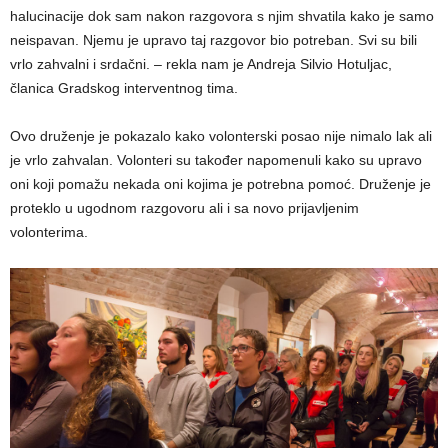
halucinacije dok sam nakon razgovora s njim shvatila kako je samo
neispavan. Njemu je upravo taj razgovor bio potreban. Svi su bili
vrlo zahvalni i srdačni. – rekla nam je Andreja Silvio Hotuljac,
članica Gradskog interventnog tima.
Ovo druženje je pokazalo kako volonterski posao nije nimalo lak ali
je vrlo zahvalan. Volonteri su također napomenuli kako su upravo
oni koji pomažu nekada oni kojima je potrebna pomoć. Druženje je
proteklo u ugodnom razgovoru ali i sa novo prijavljenim
volonterima.