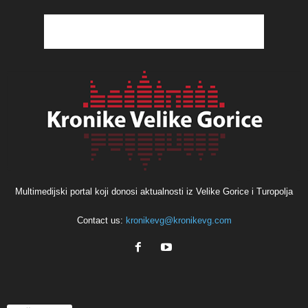
Multimedijski portal koji donosi aktualnosti iz Velike Gorice i Turopolja
Contact us:
kronikevg@kronikevg.com