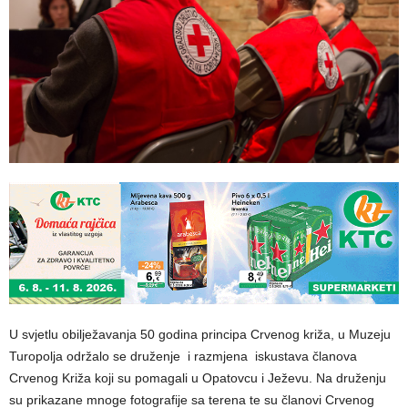
U svjetlu obilježavanja 50 godina principa Crvenog križa, u Muzeju
Turopolja održalo se druženje i razmjena iskustava članova
Crvenog Križa koji su pomagali u Opatovcu i Ježevu. Na druženju
su prikazane mnoge fotografije sa terena te su članovi Crvenog