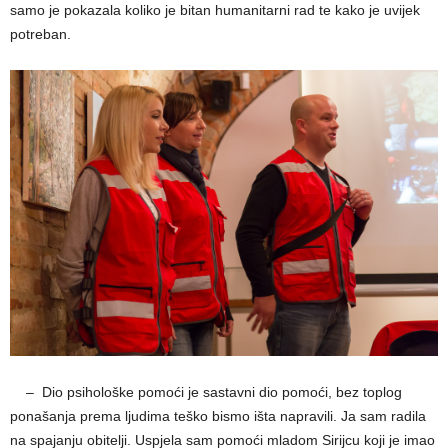
samo je pokazala koliko je bitan humanitarni rad te kako je uvijek
potreban.
__
– Dio psihološke pomoći je sastavni dio pomoći, bez toplog
ponašanja prema ljudima teško bismo išta napravili. Ja sam radila
na spajanju obitelji. Uspjela sam pomoći mladom Sirijcu koji je imao