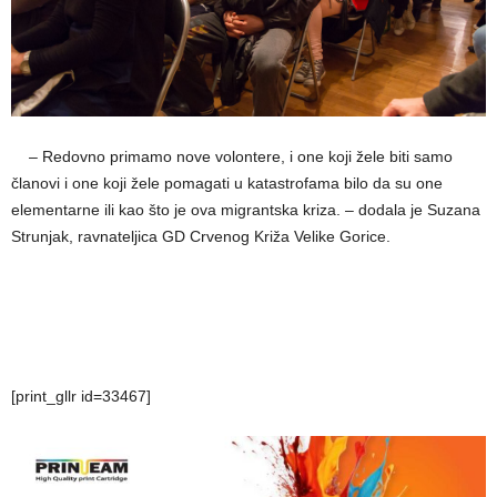
__
– Redovno primamo nove volontere, i one koji žele biti samo
članovi i one koji žele pomagati u katastrofama bilo da su one
elementarne ili kao što je ova migrantska kriza. – dodala je Suzana
Strunjak, ravnateljica GD Crvenog Križa Velike Gorice.
[print_gllr id=33467]