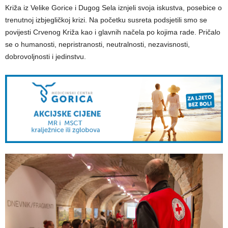
Križa iz Velike Gorice i Dugog Sela iznjeli svoja iskustva, posebice o
trenutnoj izbjegličkoj krizi. Na početku susreta podsjetili smo se
povijesti Crvenog Križa kao i glavnih načela po kojima rade. Pričalo
se o humanosti, nepristranosti, neutralnosti, nezavisnosti,
dobrovoljnosti i jedinstvu.