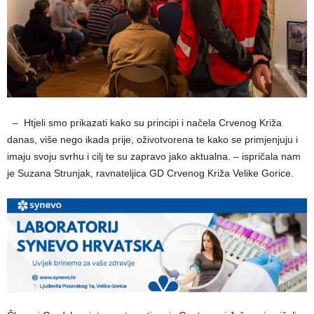
_
– Htjeli smo prikazati kako su principi i načela Crvenog Križa
danas, više nego ikada prije, oživotvorena te kako se primjenjuju i
imaju svoju svrhu i cilj te su zapravo jako aktualna. – ispričala nam
je Suzana Strunjak, ravnateljica GD Crvenog Križa Velike Gorice.