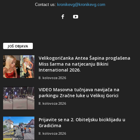
Contact us:
kronikevg@kronikevg.com
JOŠ OBJAVA
Velikogoričanka Antea Šapina proglašena
Miss šarma na natjecanju Bikini
International 2026.
8. kolovoza 2026
VIDEO Masovna tučnjava navijača na
parkingu Zračne luke u Velikoj Gorici
8. kolovoza 2026
Prijavite se na 2. Obiteljsku biciklijadu u
Gradićima
8. kolovoza 2026