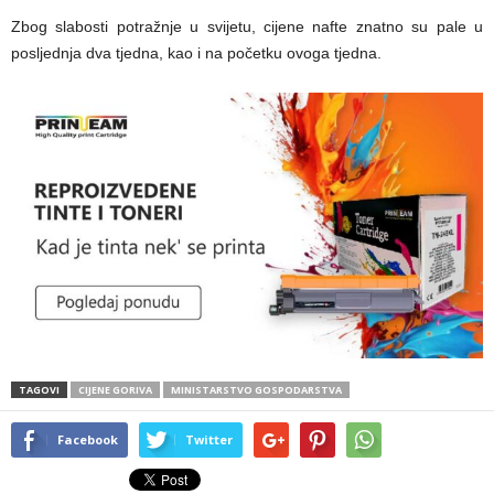
Zbog slabosti potražnje u svijetu, cijene nafte znatno su pale u
posljednja dva tjedna, kao i na početku ovoga tjedna.
TAGOVI
CIJENE GORIVA
MINISTARSTVO GOSPODARSTVA
Facebook
Twitter