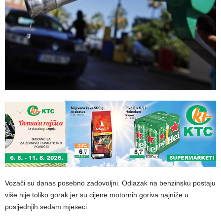
Vozači su danas posebno zadovoljni. Odlazak na benzinsku postaju
više nije toliko gorak jer su cijene motornih goriva najniže u
posljednjih sedam mjeseci.