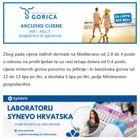
Zbog pada cijena naftnih derivata na Mediteranu od 1,8 do 4 posto
u odnosu na prošli tjedan te uz rast tečaja dolara od 0,4 posto,
cijene motornih goriva ponovno su jeftinije i to benzinska goriva od
12 do 13 lipa po litri, a dizelska 5 lipa po litri, javlja Ministarstvo
gospodarstva.