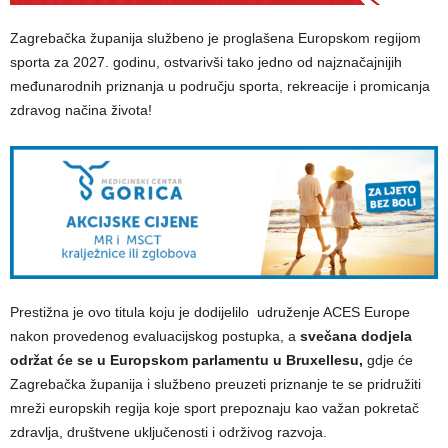
Zagrebačka županija službeno je proglašena Europskom regijom
sporta za 2027. godinu, ostvarivši tako jedno od najznačajnijih
međunarodnih priznanja u području sporta, rekreacije i promicanja
zdravog načina života!
Prestižna je ovo titula koju je dodijelilo udruženje ACES Europe
nakon provedenog evaluacijskog postupka, a
svečana dodjela
održat će se u Europskom parlamentu u Bruxellesu,
gdje će
Zagrebačka županija i službeno preuzeti priznanje te se pridružiti
mreži europskih regija koje sport prepoznaju kao važan pokretač
zdravlja, društvene uključenosti i održivog razvoja.