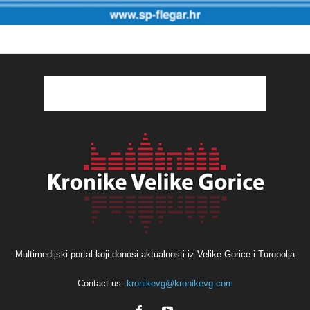
Multimedijski portal koji donosi aktualnosti iz Velike Gorice i Turopolja
Contact us:
kronikevg@kronikevg.com