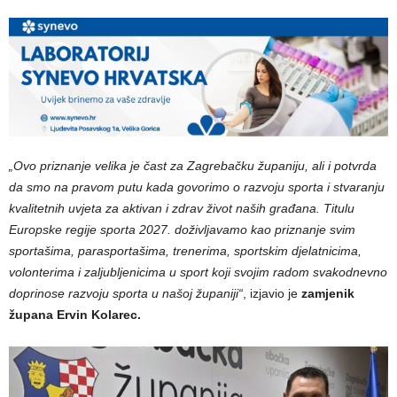
„Ovo priznanje velika je čast za Zagrebačku županiju, ali i potvrda
da smo na pravom putu kada govorimo o razvoju sporta i stvaranju
kvalitetnih uvjeta za aktivan i zdrav život naših građana. Titulu
Europske regije sporta 2027. doživljavamo kao priznanje svim
sportašima, parasportašima, trenerima, sportskim djelatnicima,
volonterima i zaljubljenicima u sport koji svojim radom svakodnevno
doprinose razvoju sporta u našoj županiji“
, izjavio je
zamjenik
župana Ervin Kolarec.