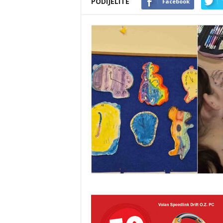
PODIJELITE
Facebook