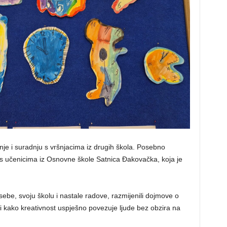
enje i suradnju s vršnjacima iz drugih škola. Posebno
e s učenicima iz Osnovne škole Satnica Đakovačka, koja je
 sebe, svoju školu i nastale radove, razmijenili dojmove o
i kako kreativnost uspješno povezuje ljude bez obzira na