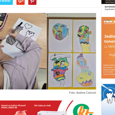
Twitter
Foto: Andrea Ceković