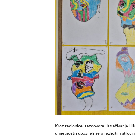
Kroz radionice, razgovore, istraživanje i li
umjetnosti i upoznali se s različitim stilov