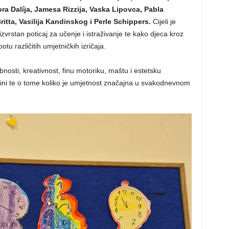
ora Dalíja, Jamesa Rizzija, Vaska Lipovca, Pabla
itta, Vasilija Kandinskog i Perle Schippers.
Cijeli je
zvrstan poticaj za učenje i istraživanje te kako djeca kroz
tu različitih umjetničkih izričaja.
obnosti, kreativnost, finu motoriku, maštu i estetsku
baštini te o tome koliko je umjetnost značajna u svakodnevnom