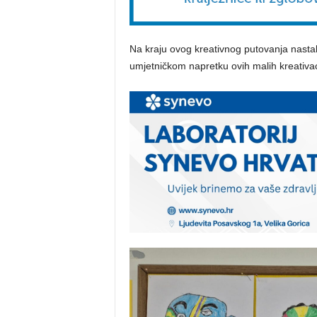
Na kraju ovog kreativnog putovanja nastala
umjetničkom napretku ovih malih kreativa