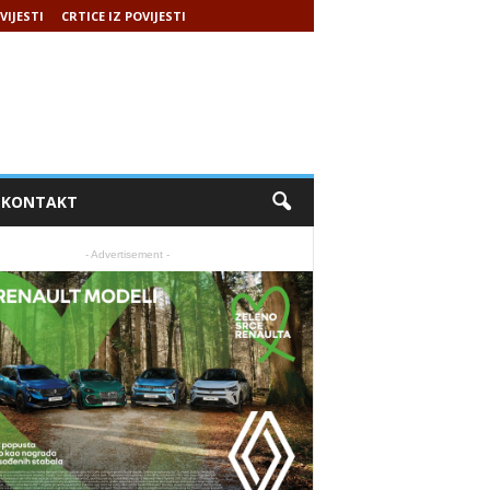
VIJESTI
CRTICE IZ POVIJESTI
KONTAKT
- Advertisement -