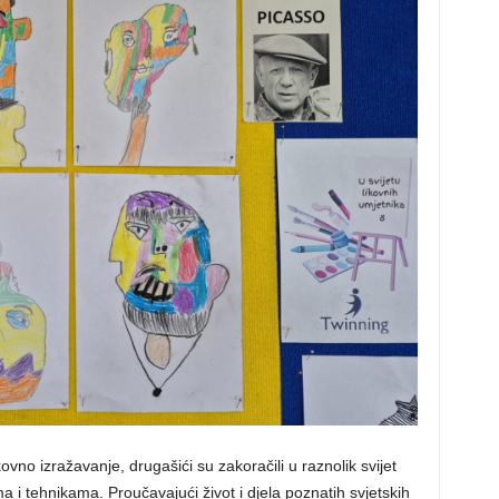
kovno izražavanje, drugašići su zakoračili u raznolik svijet
ima i tehnikama. Proučavajući život i djela poznatih svjetskih