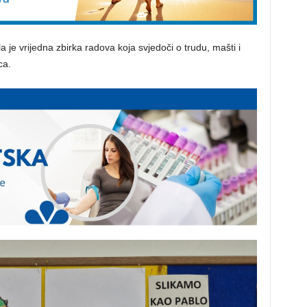
 je vrijedna zbirka radova koja svjedoči o trudu, mašti i
ca.