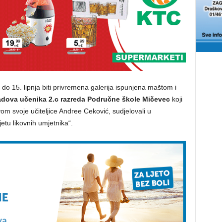
do 15. lipnja biti privremena galerija ispunjena maštom i
radova učenika 2.c razreda Područne škole Mičevec
koji
om svoje učiteljice Andree Ceković, sudjelovali u
tu likovnih umjetnika“.