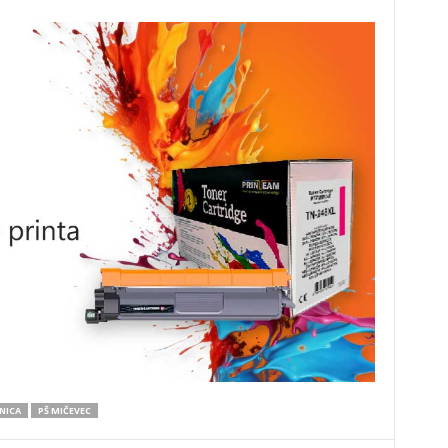
NICA
PŠ MIČEVEC