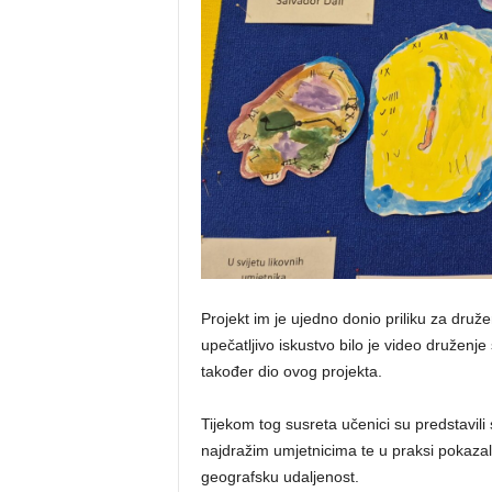
Projekt im je ujedno donio priliku za druž
upečatljivo iskustvo bilo je video druženj
također dio ovog projekta.
Tijekom tog susreta učenici su predstavili
najdražim umjetnicima te u praksi pokazal
geografsku udaljenost.