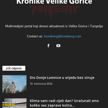
Multimedijski portal koji donosi aktualnosti iz Velike Gorice i Turopolja
Contact us:
kronikevg@kronikevg.com
JOŠ OBJAVA
Dio Donje Lomnice u srijedu bez struje
10. kolovoza 2026
Klima vam radi cijeli dan? Izračunali smo
koliko vas zapravo košta...