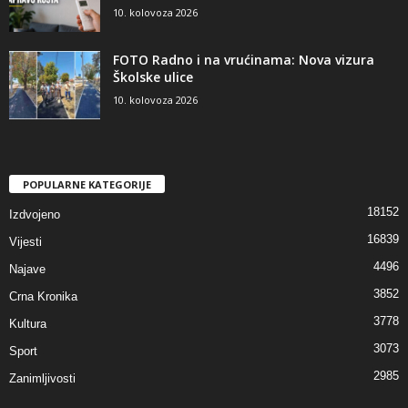
10. kolovoza 2026
FOTO Radno i na vrućinama: Nova vizura
Školske ulice
10. kolovoza 2026
POPULARNE KATEGORIJE
18152
Izdvojeno
16839
Vijesti
4496
Najave
3852
Crna Kronika
3778
Kultura
3073
Sport
2985
Zanimljivosti