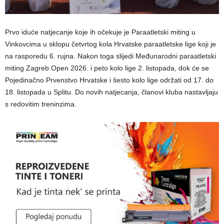
Prvo iduće natjecanje koje ih očekuje je Paraatletski miting u
Vinkovcima u sklopu četvrtog kola Hrvatske paraatletske lige koji je
na rasporedu 6. rujna. Nakon toga slijedi Međunarodni paraatletski
miting Zagreb Open 2026. i peto kolo lige 2. listopada, dok će se
Pojedinačno Prvenstvo Hrvatske i šesto kolo lige održati od 17. do
18. listopada u Splitu. Do novih natjecanja, članovi kluba nastavljaju
s redovitim treninzima.