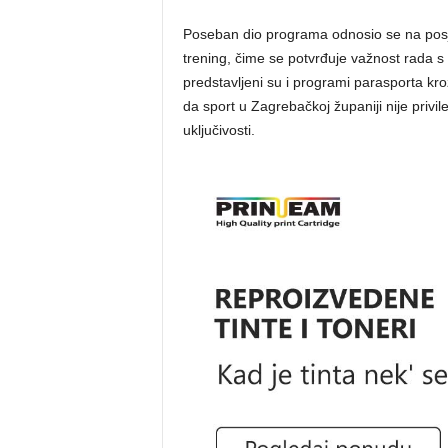
​Poseban dio programa odnosio se na pos
trening, čime se potvrđuje važnost rada s
predstavljeni su i programi parasporta kro
da sport u Zagrebačkoj županiji nije privil
uključivosti.