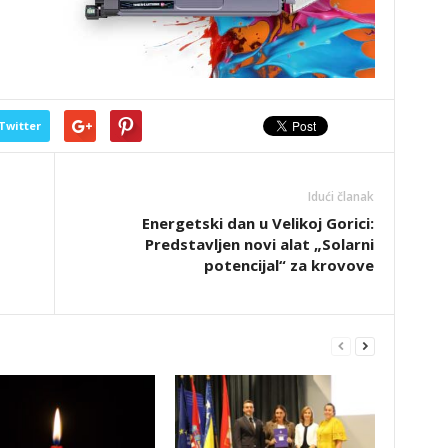
Twitter
Idući članak
Energetski dan u Velikoj Gorici:
Predstavljen novi alat „Solarni
potencijal“ za krovove