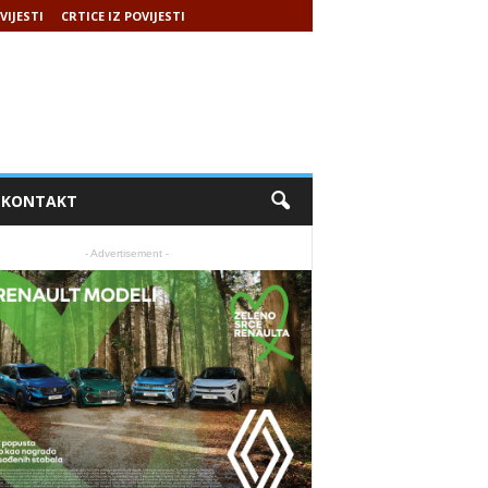
VIJESTI
CRTICE IZ POVIJESTI
KONTAKT
- Advertisement -