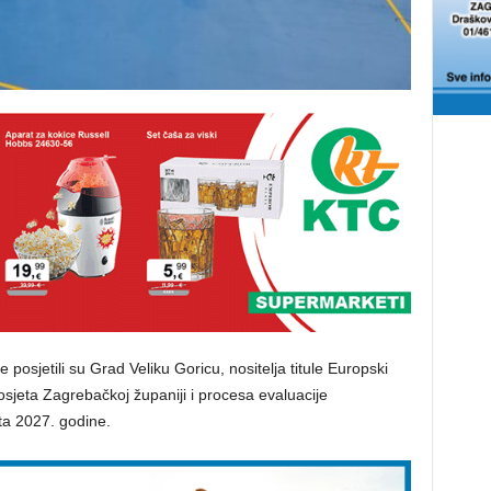
posjetili su Grad Veliku Goricu, nositelja titule Europski
sjeta Zagrebačkoj županiji i procesa evaluacije
ta 2027. godine.