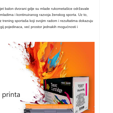
jet balon dvorani gdje su mlade rukometašice održavale
 mladima i kontinuiranog razvoja ženskog sporta. Uz to,
z trening sportaša koji svojim radom i rezultatima dokazuju
egij pojedinaca, već prostor jednakih mogućnosti i