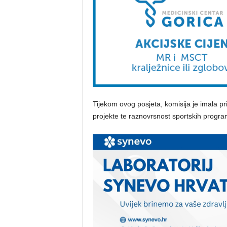
Tijekom ovog posjeta, komisija je imala pr
projekte te raznovrsnost sportskih progra