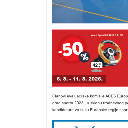
Članovi evaluacijske komisije ACES Europe 
grad sporta 2023., u sklopu trodnevnog po
kandidature za titulu Europske regije spor