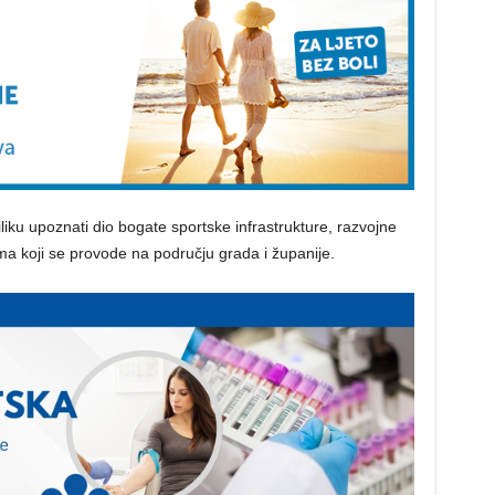
iliku upoznati dio bogate sportske infrastrukture, razvojne
ma koji se provode na području grada i županije.