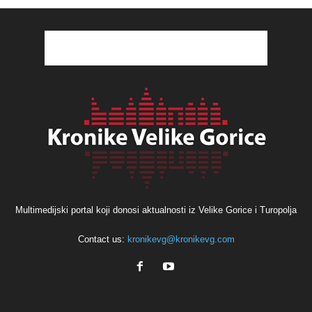
Multimedijski portal koji donosi aktualnosti iz Velike Gorice i Turopolja
Contact us:
kronikevg@kronikevg.com