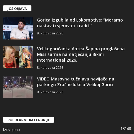
JOŠ OBJAVA
Gorica izgubila od Lokomotive: “Moramo
nastaviti vjerovati i raditi”
9. kolovoza 2026
Velikogoričanka Antea Šapina proglašena
Miss šarma na natjecanju Bikini
International 2026.
8. kolovoza 2026
VIDEO Masovna tučnjava navijača na
parkingu Zračne luke u Velikoj Gorici
8. kolovoza 2026
POPULARNE KATEGORIJE
18148
Izdvojeno