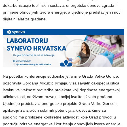
dekarbonizacije toplinskih sustava, energetske obnove zgrada i
primjene obnovljivih izvora energije, a ujedno je predstavljen i novi
digitalni alat za građane.
​Na početku konferencije sudionike je, u ime Grada Velike Gorice,
pozdravila Gordana Mikulčić Krnjaja, viša savjetnica-specijalistica,
istaknuvši važnost provedbe projekata koji doprinose energetskoj
učinkovitosti, održivom razvoju i boljoj kvaliteti života građana.
Ujedno je predstavila energetske projekte Grada Velike Gorice i
aplikaciju za izračun solarnih potencijala krovova, čime su
sudionicima približene konkretne aktivnosti koje Grad provodi u
području održive energetike i korištenja obnovljivih izvora energije.