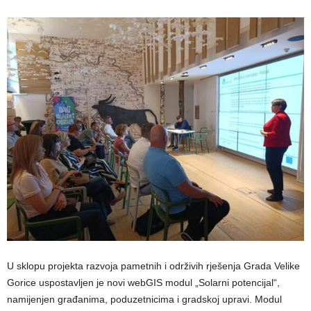
U sklopu projekta razvoja pametnih i održivih rješenja Grada Velike
Gorice uspostavljen je novi webGIS modul „Solarni potencijal“,
namijenjen građanima, poduzetnicima i gradskoj upravi. Modul