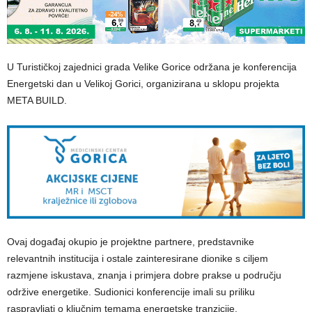
U Turističkoj zajednici grada Velike Gorice održana je konferencija
Energetski dan u Velikoj Gorici, organizirana u sklopu projekta
META BUILD.
Ovaj događaj okupio je projektne partnere, predstavnike
relevantnih institucija i ostale zainteresirane dionike s ciljem
razmjene iskustava, znanja i primjera dobre prakse u području
održive energetike. Sudionici konferencije imali su priliku
raspravljati o ključnim temama energetske tranzicije,