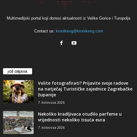
Multimedijski portal koji donosi aktualnosti iz Velike Gorice i Turopolja
Contact us:
kronikevg@kronikevg.com
JOŠ OBJAVA
Volite fotografirati? Prijavite svoje radove
na natječaj Turističke zajednice Zagrebačke
županije
7. kolovoza 2026
Nekoliko kradljivaca otuđilo parfeme u
vrijednosti nekoliko tisuća eura
7. kolovoza 2026