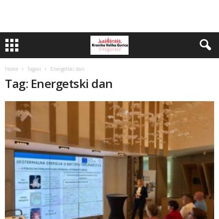
Home
Tagovi
Energetski dan
Tag: Energetski dan