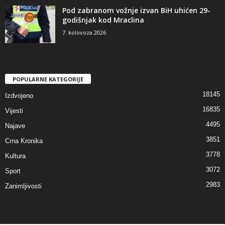
Pod zabranom vožnje izvan BiH uhićen 29-
godišnjak kod Mraclina
7. kolovoza 2026
POPULARNE KATEGORIJE
18145
Izdvojeno
16835
Vijesti
4495
Najave
3851
Crna Kronika
3778
Kultura
3072
Sport
2983
Zanimljivosti