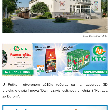
foto: Dario Drvodelić
U Pučkom otvorenom učilištu večeras su na rasporedu 3D
projekcije dvaju filmova ”Dan nezavisnosti:nova prijetnja” i ”Potraga
za Dorom”.