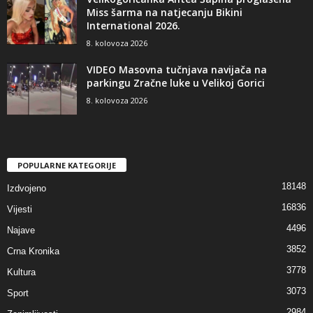
Miss šarma na natjecanju Bikini
International 2026.
8. kolovoza 2026
VIDEO Masovna tučnjava navijača na
parkingu Zračne luke u Velikoj Gorici
8. kolovoza 2026
POPULARNE KATEGORIJE
18148
Izdvojeno
16836
Vijesti
4496
Najave
3852
Crna Kronika
3778
Kultura
3073
Sport
2984