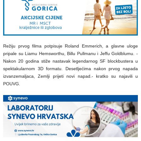
Režiju prvog filma potpisuje Roland Emmerich, a glavne uloge
pripale su Liamu Hemsworthu, Billu Pullmanu i Jeffu Goldblumu. -
Nakon 20 godina stiže nastavak legendarnog SF blockbustera u
spektakularnom 3D formatu. Desetljećima nakon prvog napada
izvanzemaljaca, Zemlji prijeti novi napad.- kratko su najavili u
POUVG.