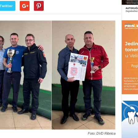
Twitter
Foto: DVD Ribnica