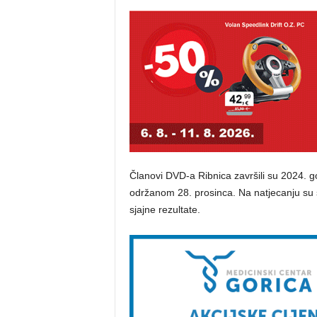
Članovi DVD-a Ribnica završili su 2024.
održanom 28. prosinca. Na natjecanju su sud
sjajne rezultate.