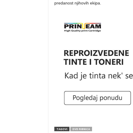
predanost njihovih ekipa.
TAGOVI
DVD RIBNICA