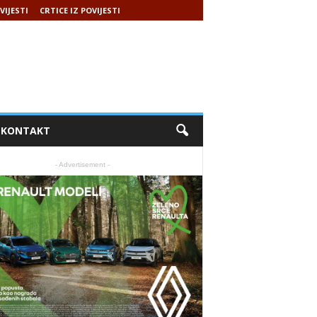
VIJESTI
CRTICE IZ POVIJESTI
KONTAKT
- Advertisement -