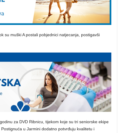
k su muški A postali pobjednici natjecanja, postigavši
.
godinu za DVD Ribnicu, tijekom koje su tri seniorske ekipe
Postignuća u Jarmini dodatno potvrđuju kvalitetu i