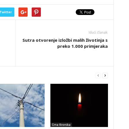
Twitter
Idući članak
Sutra otvorenje izložbi malih životinja s
preko 1.000 primjeraka
Crna Kronika