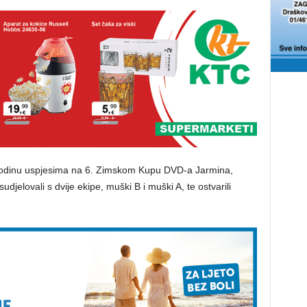
 godinu uspjesima na 6. Zimskom Kupu DVD-a Jarmina,
jelovali s dvije ekipe, muški B i muški A, te ostvarili