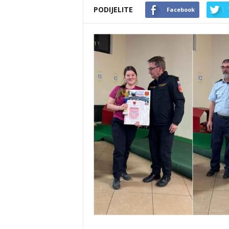
PODIJELITE
Facebook