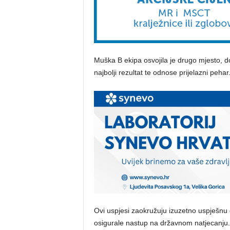
Muška B ekipa osvojila je drugo mjesto, do
najbolji rezultat te odnose prijelazni pehar
Ovi uspjesi zaokružuju izuzetno uspješnu 
osigurale nastup na državnom natjecanju. 