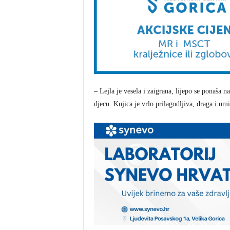
– Lejla je vesela i zaigrana, lijepo se ponaša 
djecu. Kujica je vrlo prilagodljiva, draga i um