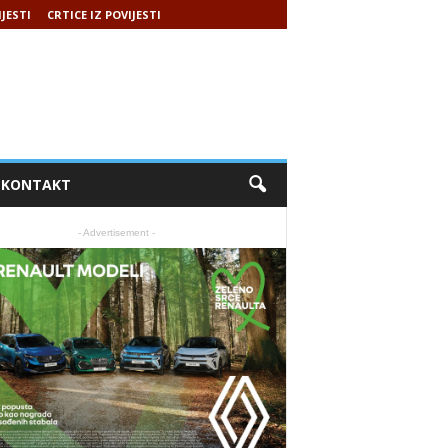
IJESTI
CRTICE IZ POVIJESTI
KONTAKT
- Advertisement -