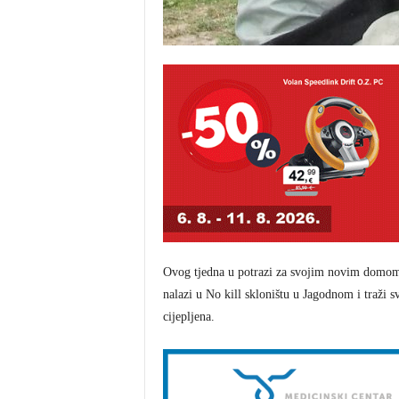
Ovog tjedna u potrazi za svojim novim domom j
nalazi u No kill skloništu u Jagodnom i traži svo
cijepljena.