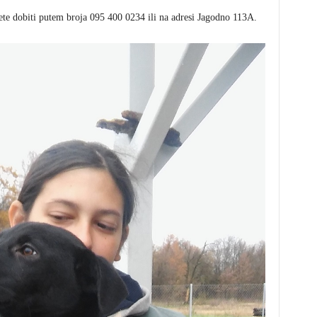
ete dobiti putem broja 095 400 0234 ili na adresi Jagodno 113A.