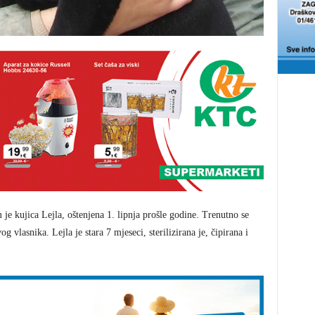
e kujica Lejla, oštenjena 1. lipnja prošle godine. Trenutno se
g vlasnika. Lejla je stara 7 mjeseci, sterilizirana je, čipirana i