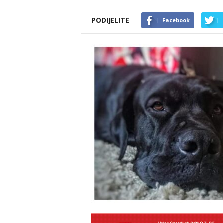
PODIJELITE
Facebook