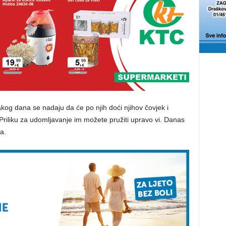
kog dana se nadaju da će po njih doći njihov čovjek i
 Priliku za udomljavanje im možete pružiti upravo vi. Danas
a.