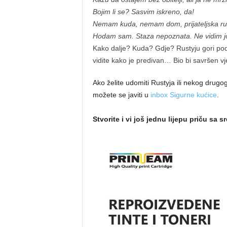
Bojim li se? Sasvim iskreno, da!
Nemam kuda, nemam dom, prijateljska ru
Hodam sam. Staza nepoznata. Ne vidim joj
Kako dalje? Kuda? Gdje? Rustyju gori pod
vidite kako je predivan… Bio bi savršen vje
Ako želite udomiti Rustyja ili nekog drugog
možete se javiti u
inbox Sigurne kućice
.
Stvorite i vi još jednu lijepu priču sa 