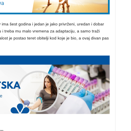
y ima šest godina i jedan je jako privrženi, uredan i dobar
u i treba mu malo vremena za adaptaciju, a samo traži
ost je postao teret obitelji kod koje je bio, a ovaj divan pas
im.