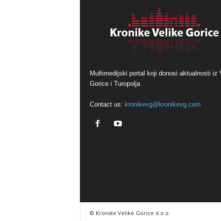
Multimedijski portal koji donosi aktualnosti iz 
Gorice i Turopolja
Contact us:
kronikevg@kronikevg.com
© Kronike Velike Gorice d.o.o.