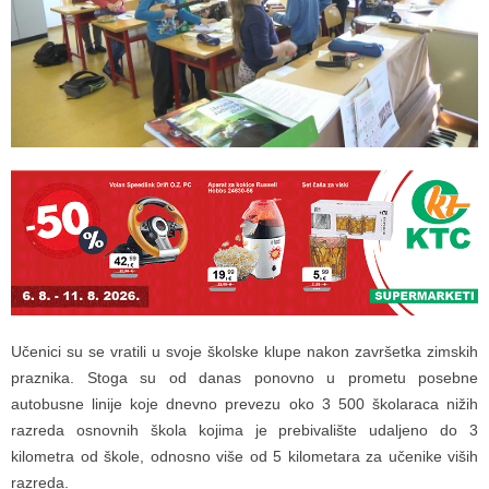
Učenici su se vratili u svoje školske klupe nakon završetka zimskih
praznika. Stoga su od danas ponovno u prometu posebne
autobusne linije koje dnevno prevezu oko 3 500 školaraca nižih
razreda osnovnih škola kojima je prebivalište udaljeno do 3
kilometra od škole, odnosno više od 5 kilometara za učenike viših
razreda.