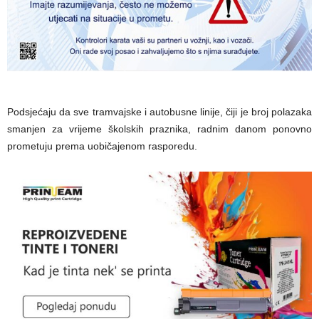
Podsjećaju da sve tramvajske i autobusne linije, čiji je broj polazaka
smanjen za vrijeme školskih praznika, radnim danom ponovno
prometuju prema uobičajenom rasporedu.