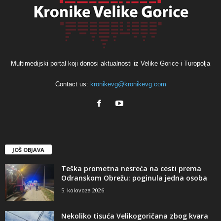
Multimedijski portal koji donosi aktualnosti iz Velike Gorice i Turopolja
Contact us:
kronikevg@kronikevg.com
JOŠ OBJAVA
Teška prometna nesreća na cesti prema
Odranskom Obrežu: poginula jedna osoba
5. kolovoza 2026
Nekoliko tisuća Velikogoričana zbog kvara