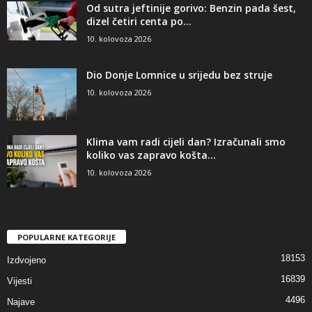
Od sutra jeftinije gorivo: Benzin pada šest,
dizel četiri centa po...
10. kolovoza 2026
Dio Donje Lomnice u srijedu bez struje
10. kolovoza 2026
Klima vam radi cijeli dan? Izračunali smo
koliko vas zapravo košta...
10. kolovoza 2026
POPULARNE KATEGORIJE
18153
Izdvojeno
16839
Vijesti
4496
Najave