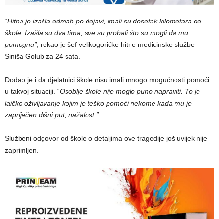
“
Hitna je izašla odmah po dojavi, imali su desetak kilometara do
škole. Izašla su dva tima, sve su probali što su mogli da mu
pomognu”
, rekao je šef velikogoričke hitne medicinske službe
Siniša Golub za 24 sata.
Dodao je i da djelatnici škole nisu imali mnogo mogućnosti pomoći
u takvoj situaciji. “
Osoblje škole nije moglo puno napraviti. To je
laičko oživljavanje kojim je teško pomoći nekome kada mu je
zapriječen dišni put, nažalost.”
Službeni odgovor od škole o detaljima ove tragedije još uvijek nije
zaprimljen.