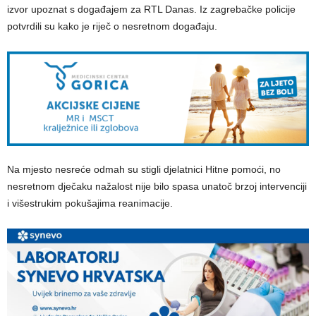
izvor upoznat s događajem za RTL Danas. Iz zagrebačke policije
potvrdili su kako je riječ o nesretnom događaju.
Na mjesto nesreće odmah su stigli djelatnici Hitne pomoći, no
nesretnom dječaku nažalost nije bilo spasa unatoč brzoj intervenciji
i višestrukim pokušajima reanimacije.