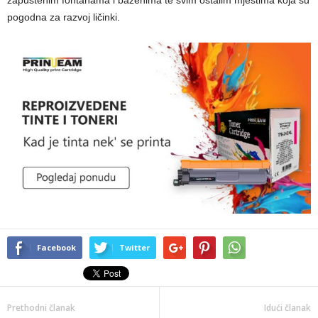
pogodna za razvoj ličinki.
Facebook
Twitter
Prethodni članak
Idući članak