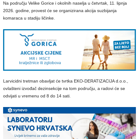
Na području Velike Gorice i okolnih naselja u četvrtak, 11. lipnja
2026. godine, provest će se organizirana akcija suzbijanja
komaraca u stadiju ličinke.
Larvicidni tretman obavljat će tvrtka EKO-DERATIZACIJA d.o.o.,
ovlašteni izvođač dezinsekcije na tom području, a radovi će se
odvijati u vremenu od 8 do 14 sati.