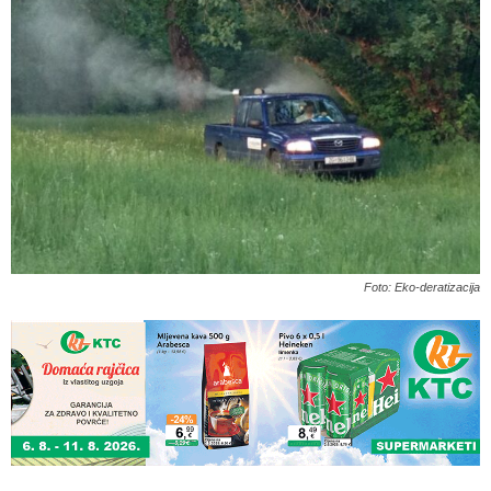
Foto: Eko-deratizacija