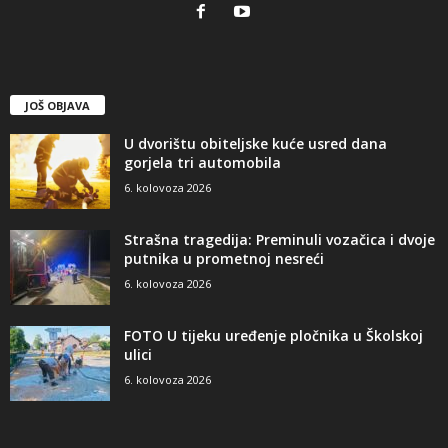
JOŠ OBJAVA
U dvorištu obiteljske kuće usred dana
gorjela tri automobila
6. kolovoza 2026
Strašna tragedija: Preminuli vozačica i dvoje
putnika u prometnoj nesreći
6. kolovoza 2026
FOTO U tijeku uređenje pločnika u Školskoj
ulici
6. kolovoza 2026