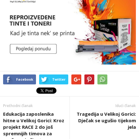
Facebook
Twitter
Prethodni članak
Idući članak
Edukacija zaposlenika
Tragedija u Velikoj Gorici:
hitne u Velikoj Gorici: Kroz
Dječak se ugušio tijekom
projekt RACE 2 do još
jela
spremnijih timova za