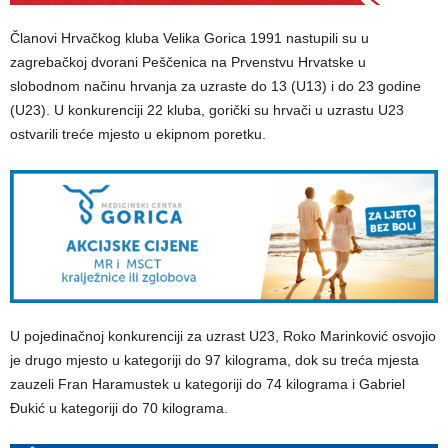
Članovi Hrvačkog kluba Velika Gorica 1991 nastupili su u
zagrebačkoj dvorani Peščenica na Prvenstvu Hrvatske u
slobodnom načinu hrvanja za uzraste do 13 (U13) i do 23 godine
(U23). U konkurenciji 22 kluba, gorički su hrvači u uzrastu U23
ostvarili treće mjesto u ekipnom poretku.
U pojedinačnoj konkurenciji za uzrast U23, Roko Marinković osvojio
je drugo mjesto u kategoriji do 97 kilograma, dok su treća mjesta
zauzeli Fran Haramustek u kategoriji do 74 kilograma i Gabriel
Đukić u kategoriji do 70 kilograma.