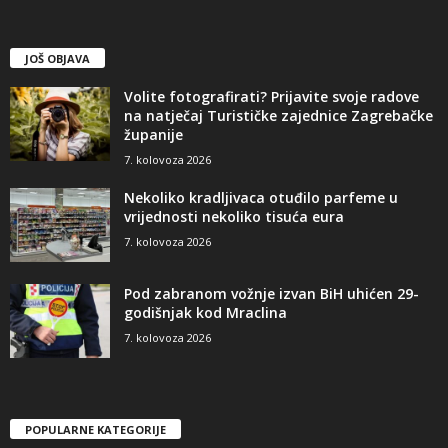
JOŠ OBJAVA
Volite fotografirati? Prijavite svoje radove
na natječaj Turističke zajednice Zagrebačke
županije
7. kolovoza 2026
Nekoliko kradljivaca otuđilo parfeme u
vrijednosti nekoliko tisuća eura
7. kolovoza 2026
Pod zabranom vožnje izvan BiH uhićen 29-
godišnjak kod Mraclina
7. kolovoza 2026
POPULARNE KATEGORIJE