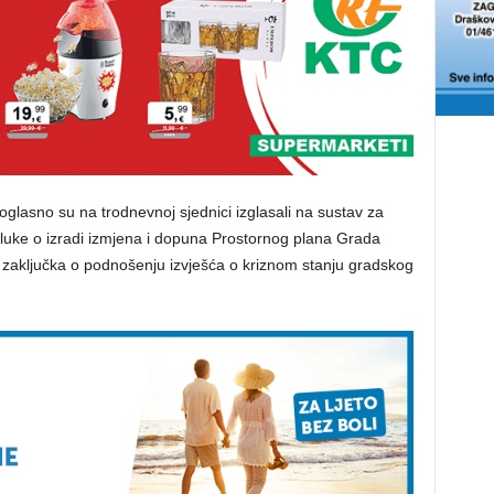
lasno su na trodnevnoj sjednici izglasali na sustav za
dluke o izradi izmjena i dopuna Prostornog plana Grada
 zaključka o podnošenju izvješća o kriznom stanju gradskog