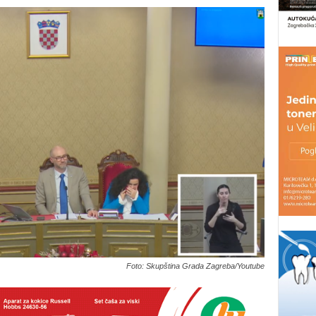
Foto: Skupština Grada Zagreba/Youtube