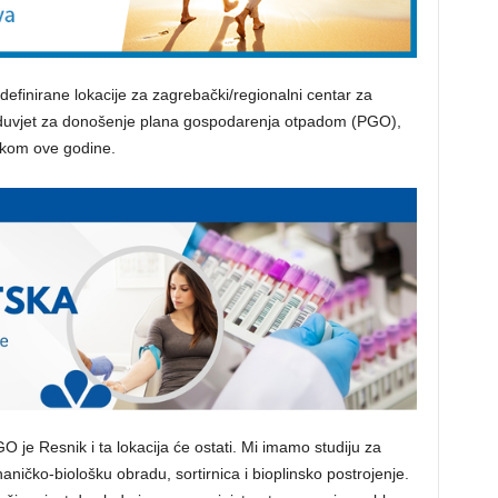
 definirane lokacije za zagrebački/regionalni centar za
duvjet za donošenje plana gospodarenja otpadom (PGO),
tkom ove godine.
 je Resnik i ta lokacija će ostati. Mi imamo studiju za
aničko-biološku obradu, sortirnica i bioplinsko postrojenje.