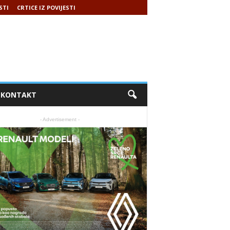
STI
CRTICE IZ POVIJESTI
KONTAKT
- Advertisement -