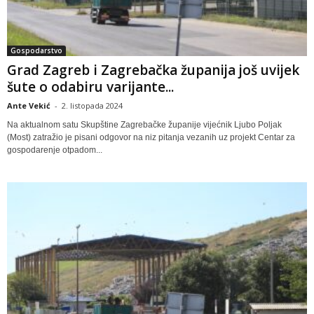
Gospodarstvo
Grad Zagreb i Zagrebačka županija još uvijek
šute o odabiru varijante...
Ante Vekić
-
2. listopada 2024
Na aktualnom satu Skupštine Zagrebačke županije vijećnik Ljubo Poljak
(Most) zatražio je pisani odgovor na niz pitanja vezanih uz projekt Centar za
gospodarenje otpadom...