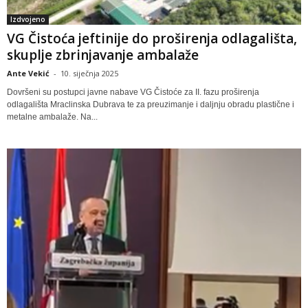
Izdvojeno
VG Čistoća jeftinije do proširenja odlagališta,
skuplje zbrinjavanje ambalaže
Ante Vekić
-
10. siječnja 2025
Dovršeni su postupci javne nabave VG Čistoće za II. fazu proširenja
odlagališta Mraclinska Dubrava te za preuzimanje i daljnju obradu plastične i
metalne ambalaže. Na...