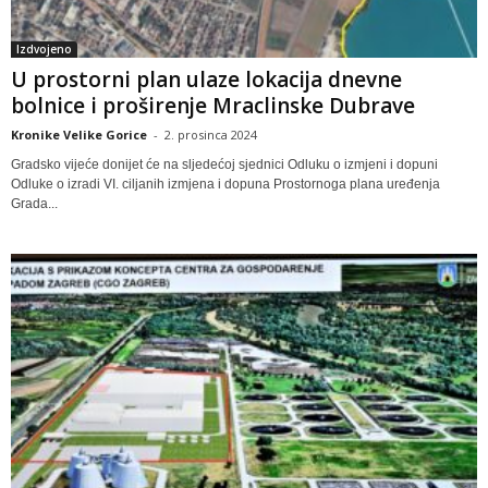
Izdvojeno
U prostorni plan ulaze lokacija dnevne
bolnice i proširenje Mraclinske Dubrave
Kronike Velike Gorice
-
2. prosinca 2024
Gradsko vijeće donijet će na sljedećoj sjednici Odluku o izmjeni i dopuni
Odluke o izradi VI. ciljanih izmjena i dopuna Prostornoga plana uređenja
Grada...