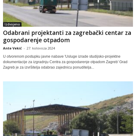
Izdvojeno
Odabrani projektanti za zagrebački centar za
gospodarenje otpadom
Ante Vekić
-
27. kolovoza 2024
U otvorenom postupku javne nabave 'Usluge izrade studijsko-projektne
dokumentacije za izgradnju Centra za gospodarenje otpadom Zagreb' Grad
Zagreb je za izvršitelja odabrao zajednicu ponuditelja...