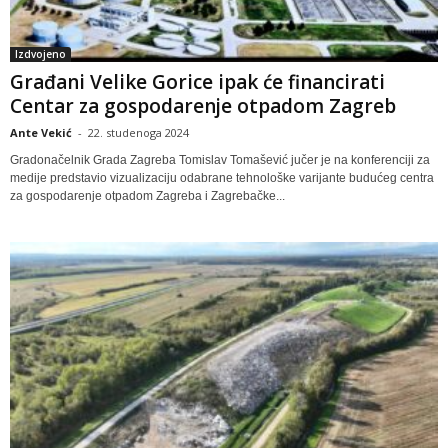
Izdvojeno
Građani Velike Gorice ipak će financirati
Centar za gospodarenje otpadom Zagreb
Ante Vekić
-
22. studenoga 2024
Gradonačelnik Grada Zagreba Tomislav Tomašević jučer je na konferenciji za
medije predstavio vizualizaciju odabrane tehnološke varijante budućeg centra
za gospodarenje otpadom Zagreba i Zagrebačke...