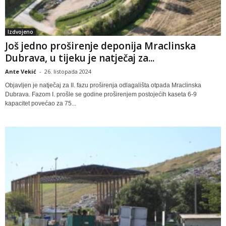
Izdvojeno
Još jedno proširenje deponija Mraclinska
Dubrava, u tijeku je natječaj za...
Ante Vekić
-
26. listopada 2024
Objavljen je natječaj za II. fazu proširenja odlagališta otpada Mraclinska
Dubrava. Fazom I. prošle se godine proširenjem postojećih kaseta 6-9
kapacitet povećao za 75...