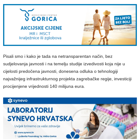
Pisali smo i kako je tada na netransparentan način, bez
sudjelovanja javnosti i na temelju studije izvedivosti koja nije u
cijelosti predočena javnosti, donesena odluka o tehnologiji
najvažnijeg infrastrukturnog projekta zagrebačke regije, investiciji
procijenjene vrijednosti 140 milijuna eura.