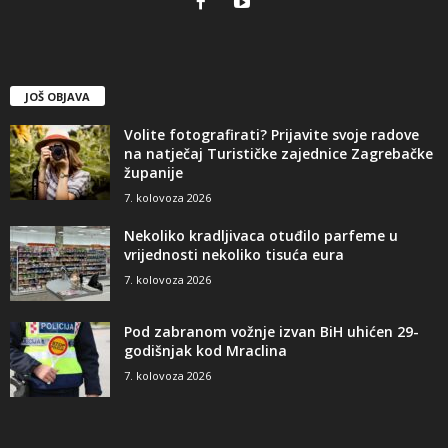
JOŠ OBJAVA
Volite fotografirati? Prijavite svoje radove
na natječaj Turističke zajednice Zagrebačke
županije
7. kolovoza 2026
Nekoliko kradljivaca otuđilo parfeme u
vrijednosti nekoliko tisuća eura
7. kolovoza 2026
Pod zabranom vožnje izvan BiH uhićen 29-
godišnjak kod Mraclina
7. kolovoza 2026