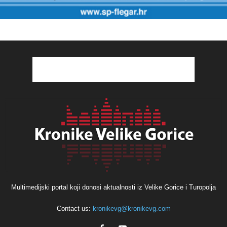
Multimedijski portal koji donosi aktualnosti iz Velike Gorice i Turopolja
Contact us:
kronikevg@kronikevg.com