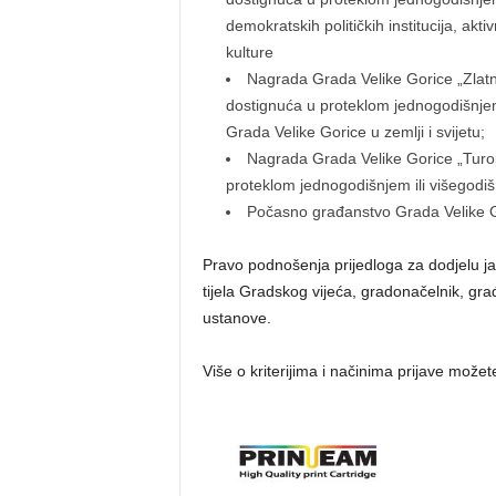
demokratskih političkih institucija, ak
kulture
Nagrada Grada Velike Gorice „Zlatn
dostignuća u proteklom jednogodišnjem 
Grada Velike Gorice u zemlji i svijetu;
Nagrada Grada Velike Gorice „Turop
proteklom jednogodišnjem ili višegodi
Počasno građanstvo Grada Velike 
Pravo podnošenja prijedloga za dodjelu jav
tijela Gradskog vijeća, gradonačelnik, gra
ustanove.
Više o kriterijima i načinima prijave mož