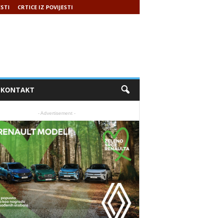
ESTI
CRTICE IZ POVIJESTI
KONTAKT
- Advertisement -