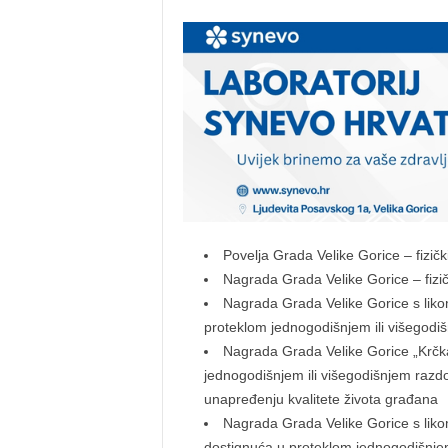
Povelja Grada Velike Gorice – fizič
Nagrada Grada Velike Gorice – fiz
Nagrada Grada Velike Gorice s liko
proteklom jednogodišnjem ili višegodiš
Nagrada Grada Velike Gorice „Krčka
jednogodišnjem ili višegodišnjem razdo
unapređenju kvalitete života građana
Nagrada Grada Velike Gorice s liko
dostignuća u proteklom jednogodišnjem 