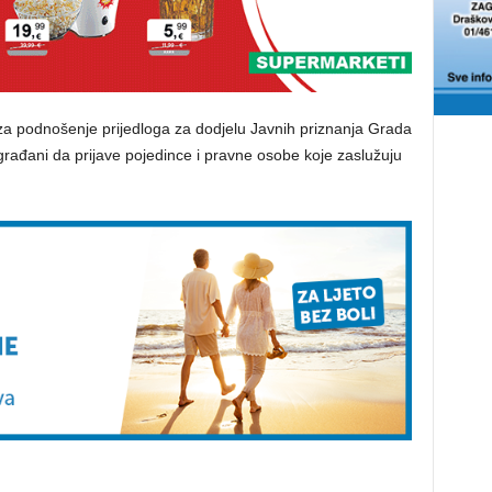
 za podnošenje prijedloga za dodjelu Javnih priznanja Grada
građani da prijave pojedince i pravne osobe koje zaslužuju