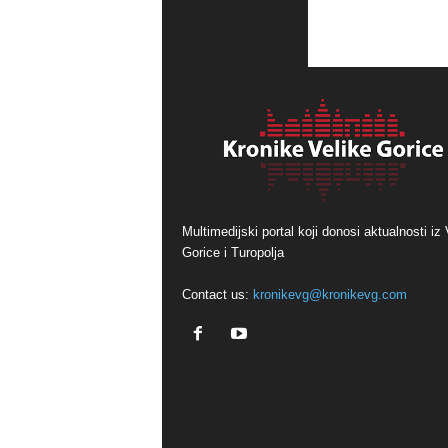
Multimedijski portal koji donosi aktualnosti iz 
Gorice i Turopolja
Contact us:
kronikevg@kronikevg.com