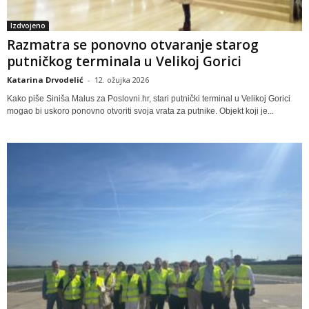
Izdvojeno
Razmatra se ponovno otvaranje starog
putničkog terminala u Velikoj Gorici
Katarina Drvodelić
-
12. ožujka 2026
Kako piše Siniša Malus za Poslovni.hr, stari putnički terminal u Velikoj Gorici
mogao bi uskoro ponovno otvoriti svoja vrata za putnike. Objekt koji je...