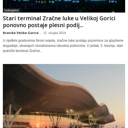
Izdvojeno
Stari terminal Zračne luke u Velikoj Gorici
ponovno postaje plesni podij...
Kronike Velike Gorice
-
12. ožujka 2024
U rijetkim gradovima širom svijeta, zračne luke postaju pozornice za glazbene
događaje, stvarajući nezaboravna iskustva putnicima. U petak, 5. travnja, stari
putnički terminal Zračne...