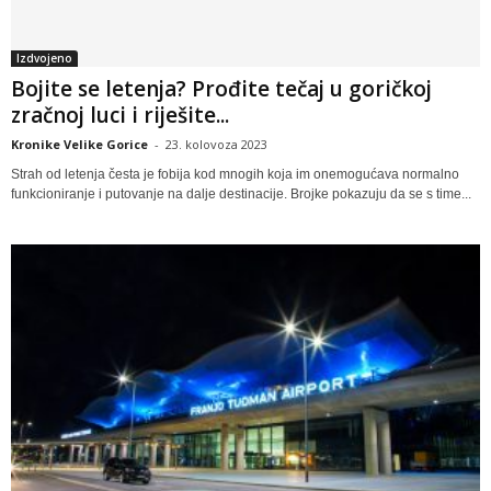
Izdvojeno
Bojite se letenja? Prođite tečaj u goričkoj
zračnoj luci i riješite...
Kronike Velike Gorice
-
23. kolovoza 2023
Strah od letenja česta je fobija kod mnogih koja im onemogućava normalno
funkcioniranje i putovanje na dalje destinacije. Brojke pokazuju da se s time...