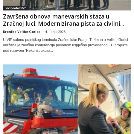
Gospodarstvo
Završena obnova manevarskih staza u
Zračnoj luci: Modernizirana pista za civilni...
Kronike Velike Gorice
-
4. lipnja 2025
U VIP salonu putničkog terminala Zračne luke Franjo Tuđman u Velikoj Gorici
održana je završna konferencija povodom uspješno provedenog EU projekta
pod nazivom "Rekonstrukcija...