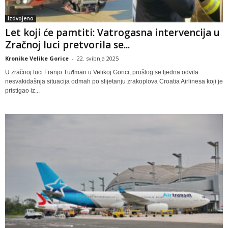
Izdvojeno
Let koji će pamtiti: Vatrogasna intervencija u
Zračnoj luci pretvorila se...
Kronike Velike Gorice
-
22. svibnja 2025
U zračnoj luci Franjo Tuđman u Velikoj Gorici, prošlog se tjedna odvila
nesvakidašnja situacija odmah po slijetanju zrakoplova Croatia Airlinesa koji je
pristigao iz...