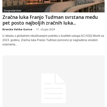
Gospodarstvo
Zračna luka Franjo Tuđman svrstana među
pet posto najboljih zračnih luka...
Kronike Velike Gorice
-
11. ožujka 2024
U skladu s globalnim istraživanjem putnika o kvaliteti usluga ACI ASQ World za
2023. godinu, Zračna luka Franjo Tuđman ponovno je nagrađena visokim
ocjenama...