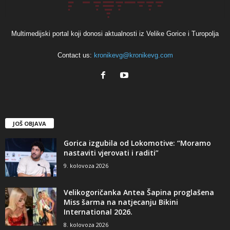
Multimedijski portal koji donosi aktualnosti iz Velike Gorice i Turopolja
Contact us:
kronikevg@kronikevg.com
JOŠ OBJAVA
Gorica izgubila od Lokomotive: “Moramo
nastaviti vjerovati i raditi”
9. kolovoza 2026
Velikogoričanka Antea Šapina proglašena
Miss šarma na natjecanju Bikini
International 2026.
8. kolovoza 2026