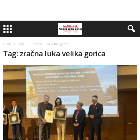
Home
Tagovi
Zračna luka velika gorica
Tag: zračna luka velika gorica