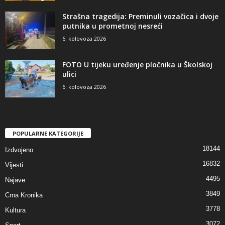
Strašna tragedija: Preminuli vozačica i dvoje
putnika u prometnoj nesreći
6. kolovoza 2026
FOTO U tijeku uređenje pločnika u Školskoj
ulici
6. kolovoza 2026
POPULARNE KATEGORIJE
18144
Izdvojeno
16832
Vijesti
4495
Najave
3849
Crna Kronika
3778
Kultura
3072