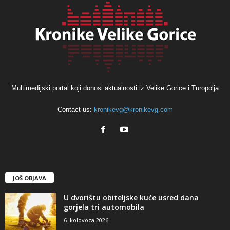
Multimedijski portal koji donosi aktualnosti iz Velike Gorice i Turopolja
Contact us:
kronikevg@kronikevg.com
JOŠ OBJAVA
U dvorištu obiteljske kuće usred dana
gorjela tri automobila
6. kolovoza 2026