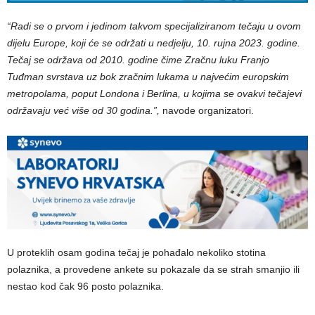
“Radi se o prvom i jedinom takvom specijaliziranom tečaju u ovom
dijelu Europe, koji će se održati u nedjelju, 10. rujna 2023. godine.
Tečaj se održava od 2010. godine čime Zračnu luku Franjo
Tuđman svrstava uz bok zračnim lukama u najvećim europskim
metropolama, poput Londona i Berlina, u kojima se ovakvi tečajevi
održavaju već više od 30 godina.”,
navode organizatori.
U proteklih osam godina tečaj je pohađalo nekoliko stotina
polaznika, a provedene ankete su pokazale da se strah smanjio ili
nestao kod čak 96 posto polaznika.