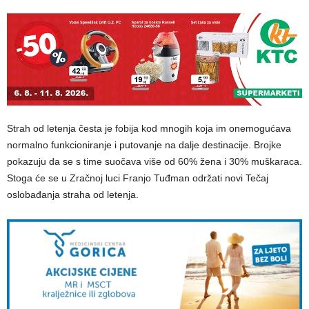
Strah od letenja česta je fobija kod mnogih koja im onemogućava
normalno funkcioniranje i putovanje na dalje destinacije. Brojke
pokazuju da se s time suočava više od 60% žena i 30% muškaraca.
Stoga će se u Zračnoj luci Franjo Tuđman održati novi Tečaj
oslobađanja straha od letenja.