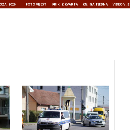
OZA, 2026
FOTO VIJESTI
FRIK IZ KVARTA
KNJIGA TJEDNA
VIDEO VIJE