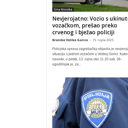
Crna Kronika
Nevjerojatno: Vozio s ukinu
vozačkom, prešao preko
crvenog i bježao policiji
Kronike Velike Gorice
-
15. rujna 2025
Policjska uprava zagrebačka objavila je nevjeroj
situaciju s jednim vozačem u Velikoj Gorici. Kako
navode, u petak, 13. rujna oko 11.20 sati, 36-
ogodišnjak je, za...