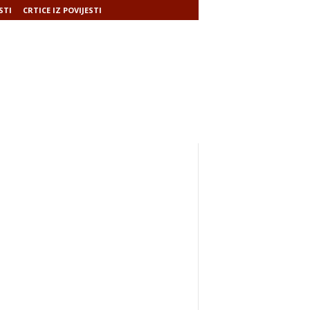
STI
CRTICE IZ POVIJESTI