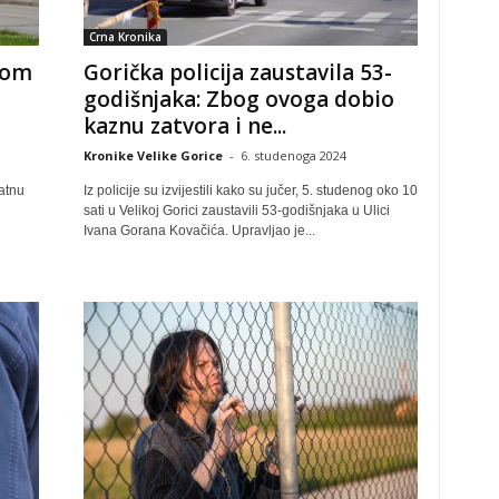
Crna Kronika
tom
Gorička policija zaustavila 53-
godišnjaka: Zbog ovoga dobio
kaznu zatvora i ne...
Kronike Velike Gorice
-
6. studenoga 2024
atnu
Iz policije su izvijestili kako su jučer, 5. studenog oko 10
sati u Velikoj Gorici zaustavili 53-godišnjaka u Ulici
Ivana Gorana Kovačića. Upravljao je...