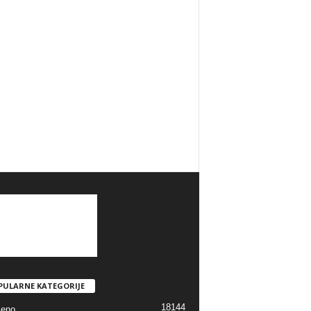
PULARNE KATEGORIJE
18144
jeno