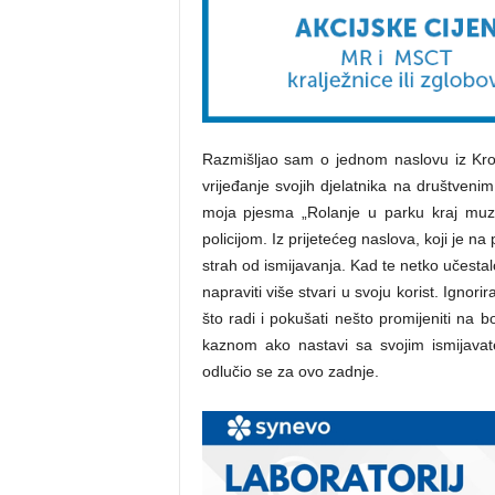
Razmišljao sam o jednom naslovu iz Kron
vrijeđanje svojih djelatnika na društveni
moja pjesma „Rolanje u parku kraj muze
policijom. Iz prijetećeg naslova, koji je na
strah od ismijavanja. Kad te netko učestalo
napraviti više stvari u svoju korist. Ignori
što radi i pokušati nešto promijeniti na bo
kaznom ako nastavi sa svojim ismijavat
odlučio se za ovo zadnje.