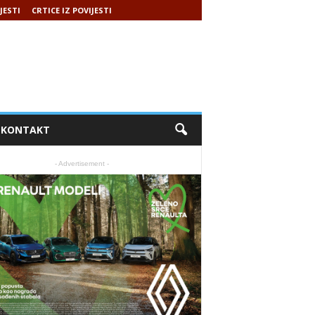
JESTI
CRTICE IZ POVIJESTI
KONTAKT
- Advertisement -