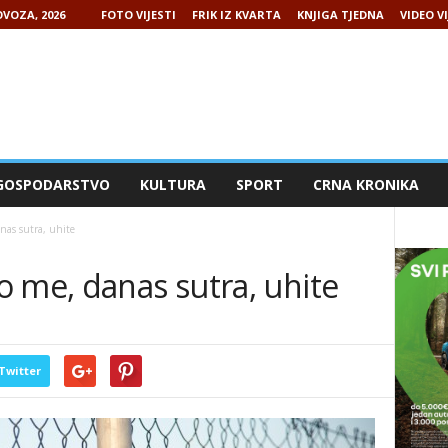
VOZA, 2026
FOTO VIJESTI
FRIK IZ KVARTA
KNJIGA TJEDNA
VIDEO VI
GOSPODARSTVO
KULTURA
SPORT
CRNA KRONIKA
nas sutra, uhite
 me, danas sutra, uhite
Twitter