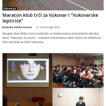
Rekreacija
Maraton klub trči za Vukovar i “Vukovarske
leptiriće”
Kronike Velike Gorice
-
15. studenoga 2024
Maraton klub Velika Gorica pridružio se tradicionalnoj humanitarno-trkačkoj
akciji "Vukovaru sa srcem – virtualna humanitarna utrka" kojom se obilježava
Dan sjećanja na žrtve Vukovara...