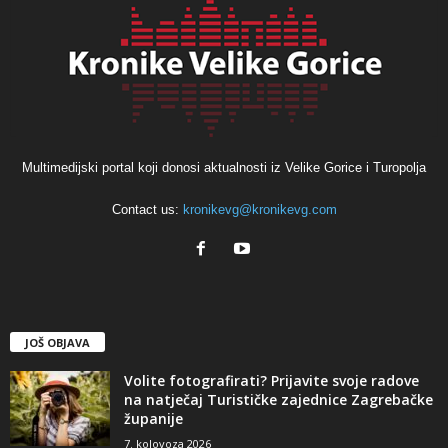
Multimedijski portal koji donosi aktualnosti iz Velike Gorice i Turopolja
Contact us:
kronikevg@kronikevg.com
JOŠ OBJAVA
Volite fotografirati? Prijavite svoje radove
na natječaj Turističke zajednice Zagrebačke
županije
7. kolovoza 2026