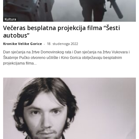
Kultura
Večeras besplatna projekcija filma “Šesti
autobus”
Kronike Velike Gorice
-
18. studenoga 2022
Dan sjećanja na žrtve Domovinskog rata i Dan sjećanja na žrtvu Vukovara i
Škabrnje Pučko otvoreno učilište i Kino Gorica obilježavaju besplatnim
projekcijama filma...