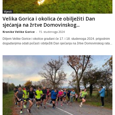
Vijesti
Velika Gorica i okolica će obilježiti Dan
sjećanja na žrtve Domovinskog...
Kronike Velike Gorice
-
15. studenoga 2024
Diljem Velike Gorice i okolice građani će 17. i 18. studenoga 2024. prigodnim
događanjima odati počast i obilježiti Dan sjećanja na žrtve Domovinskog rata...