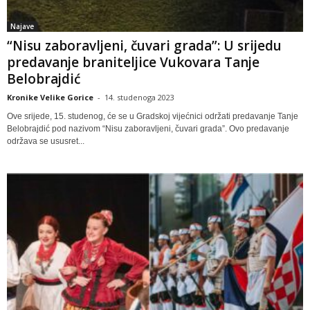
Najave
“Nisu zaboravljeni, čuvari grada”: U srijedu
predavanje braniteljice Vukovara Tanje
Belobrajdić
Kronike Velike Gorice
-
14. studenoga 2023
Ove srijede, 15. studenog, će se u Gradskoj vijećnici održati predavanje Tanje
Belobrajdić pod nazivom “Nisu zaboravljeni, čuvari grada”. Ovo predavanje
održava se ususret...