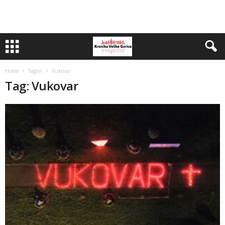
Home
Tagovi
Vukovar
Tag: Vukovar