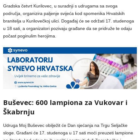
Gradska četvrt Kurilovec, u suradnji s udrugama sa svoga
područja, organizira paljenje svijeća kod spomenika Hrvatskih
branitelja u Kurilovečkoj ulici. Događaj će se održati 17. studenoga
u 18 sati, a organizatori pozivaju građane da se pridruže te odaju
počast poginulim herojima.
Buševec: 600 lampiona za Vukovar i
Škabrnju
Udruga Moj Buševec obilježit će Dan sjećanja na Trgu Seljačke
sloge. Građani će 17. studenoga u 17 sati moći preuzeti lampione