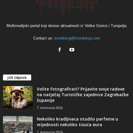
Multimedijski portal koji donosi aktualnosti iz Velike Gorice i Turopolja
Contact us:
kronikevg@kronikevg.com
JOŠ OBJAVA
Volite fotografirati? Prijavite svoje radove
na natječaj Turističke zajednice Zagrebačke
županije
7. kolovoza 2026
Nekoliko kradljivaca otuđilo parfeme u
vrijednosti nekoliko tisuća eura
7. kolovoza 2026