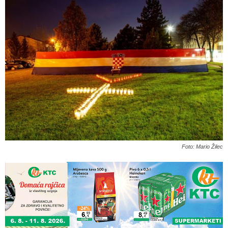
Foto: Mario Žilec