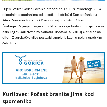
Diljem Velike Gorice i okolice građani će 17. i 18. studenoga 2024.
prigodnim događanjima odati počast i obilježiti Dan sjećanja na
žrtve Domovinskog rata i Dan sjećanja na žrtvu Vukovara i
Škabrnje. Paljenjem svijeća, molitvama i zajedništvom prisjetit će se
onih koji su dali živote za slobodu Hrvatske. U Velikoj Gorici će se
diljem Zagrebačke ulice postaviti lampioni, kao i u nekim gradskim
četvrtima.
Kurilovec: Počast braniteljima kod
spomenika