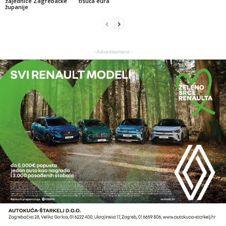
zajednice Zagrebačke
tisuća eura
županije
- Advertisement -