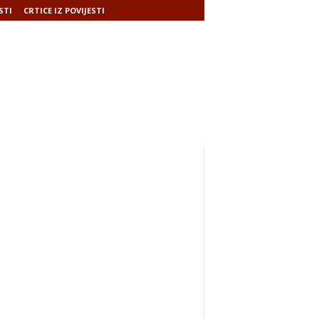
STI
CRTICE IZ POVIJESTI