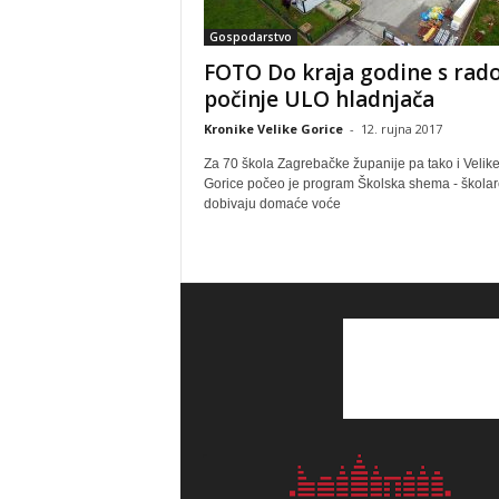
Gospodarstvo
FOTO Do kraja godine s ra
počinje ULO hladnjača
Kronike Velike Gorice
-
12. rujna 2017
Za 70 škola Zagrebačke županije pa tako i Velik
Gorice počeo je program Školska shema - školar
dobivaju domaće voće