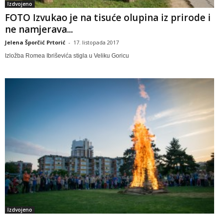
Izdvojeno
FOTO Izvukao je na tisuće olupina iz prirode i
ne namjerava...
Jelena Šporčić Prtorić
-
17. listopada 2017
Izložba Romea Ibriševića stigla u Veliku Goricu
Izdvojeno