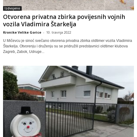
Izdvojeno
Otvorena privatna zbirka povijesnih vojnih
vozila Vladimira Štarkelja
Kronike Velike Gorice
-
10. travnja 2022
U Mičevcu je sinoć svečano otvorena privatna zbirka oldtimer vozila Vladimira
Štarkelja. Otvorenju i druženju su se pridružili predstavnici oldtimer klubova
Zagreb, Zabok, Udruge...