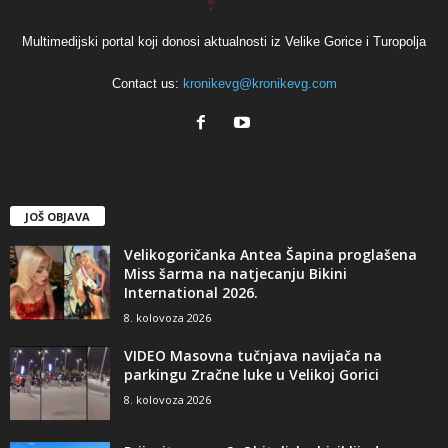
Multimedijski portal koji donosi aktualnosti iz Velike Gorice i Turopolja
Contact us:
kronikevg@kronikevg.com
JOŠ OBJAVA
Velikogoričanka Antea Šapina proglašena
Miss šarma na natjecanju Bikini
International 2026.
8. kolovoza 2026
VIDEO Masovna tučnjava navijača na
parkingu Zračne luke u Velikoj Gorici
8. kolovoza 2026