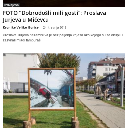
Izdvojeno
FOTO ”Dobrodošli mili gosti”: Proslava
Jurjeva u Mičevcu
Kronike Velike Gorice
-
24. travnja 2018
Proslava Jurjeva nezamisliva je bez paljenja krijesa oko kojega su se okupili i
zasvirali mladi tamburaši