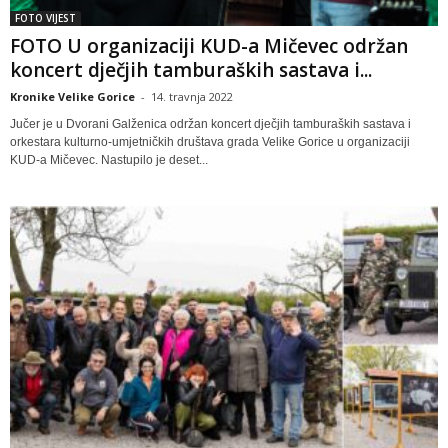
FOTO VIJEST
FOTO U organizaciji KUD-a Mičevec održan
koncert dječjih tamburaških sastava i...
Kronike Velike Gorice
-
14. travnja 2022
Jučer je u Dvorani Galženica održan koncert dječjih tamburaških sastava i
orkestara kulturno-umjetničkih društava grada Velike Gorice u organizaciji
KUD-a Mičevec. Nastupilo je deset...