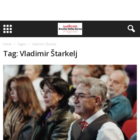
Home
Tagovi
Vladimir Štarkelj
Tag: Vladimir Štarkelj