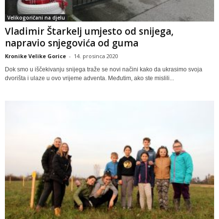
Velikogoričani na djelu
Vladimir Štarkelj umjesto od snijega,
napravio snjegovića od guma
Kronike Velike Gorice
-
14. prosinca 2020
Dok smo u iščekivanju snijega traže se novi načini kako da ukrasimo svoja
dvorišta i ulaze u ovo vrijeme adventa. Međutim, ako ste mislili...