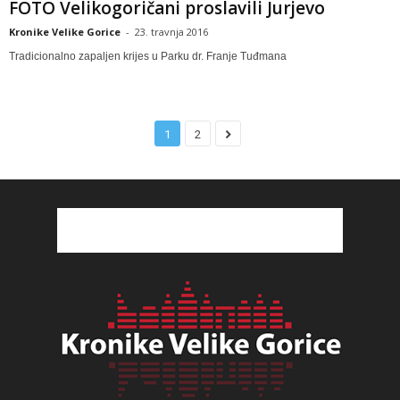
FOTO Velikogoričani proslavili Jurjevo
Kronike Velike Gorice
-
23. travnja 2016
Tradicionalno zapaljen krijes u Parku dr. Franje Tuđmana
1
2