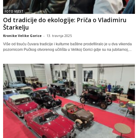
FOTO VIJEST
Od tradicije do ekologije: Priča o Vladimiru
Štarkelju
Kronike Velike Gorice
-
13. travnja 2025
Više od tisuću čuvara tradicije i kulturne baštine prodefiliralo je u dva vikenda
pozornicom Pučkog otvorenog učilišta u Velikoj Gorici gdje su na jubilarnoj,...