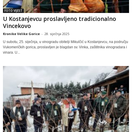
FOTO VIJEST
U Kostanjevcu proslavljeno tradicionalno
Vincekovo
Kronike Velike Gorice
-
28. siječnja 2025
U subotu, 25. siječnja, u vinogradu obitelji Mikulčić u Kostanjevcu, na području
Vukomeričkih gorica, proslavljen je blagdan sv. Vinka, zaštitnika vinogradara i
vinara. U...