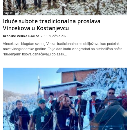
Vijesti
Iduće subote tradicionalna proslava
Vincekova u Kostanjevcu
Kronike Velike Gorice
-
15. siječnja 2025
Vincekovo, blagdan svetog Vinka, tradicionalno se obilježava kao početak
nove vinogradarske godine. To je dan kada vinogradari na simboličan način
"buđenjem" trsova označavaju dolazak...