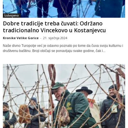
Izdvojeno
Dobre tradicije treba čuvati: Održano
tradicionalno Vincekovo u Kostanjevcu
Kronike Velike Gorice
-
21. siječnja 2024
Naše divno Turopolje već je odavno poznato po tome da čuva svoju kulturnu i
društvenu baštinu. Broji običaji se ponavljaju svake godine, čak i...