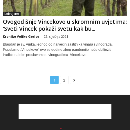
Izdvojeno
Ovogodišnje Vincekovo u skromnim uvjetima:
‘Sveti Vincek pokaži svetu kak bu...
Kronike Velike Gorice
-
22. siječnja 2021
Blagdan je sv. Vinka, jednog od najvećih zaštitnika vinara i vinograda.
Popularno „Vincekovo“ ove se godine zbog pandemije neće obilježiti
tradicionalnim proslavama u vinogradima. Vincekovo...
1
2