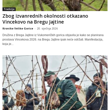
Tradicija
Zbog izvanrednih okolnosti otkazano
Vincekovo na Bregu Jajtine
Kronike Velike Gorice
-
20. siječnja 2026
Družina z Brega Jajtine iz Vukomeričkih gorica objavila je kako se planirana
proslava Vincekova 2026. na Bregu Jajtine ipak neće održati. Manifestacija,
koja je...