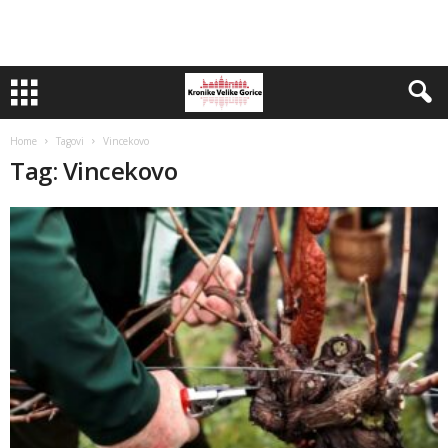
Home
Tagovi
Vincekovo
Tag: Vincekovo