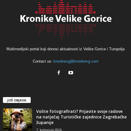
Multimedijski portal koji donosi aktualnosti iz Velike Gorice i Turopolja
Contact us:
kronikevg@kronikevg.com
JOŠ OBJAVA
Volite fotografirati? Prijavite svoje radove
na natječaj Turističke zajednice Zagrebačke
županije
7. kolovoza 2026