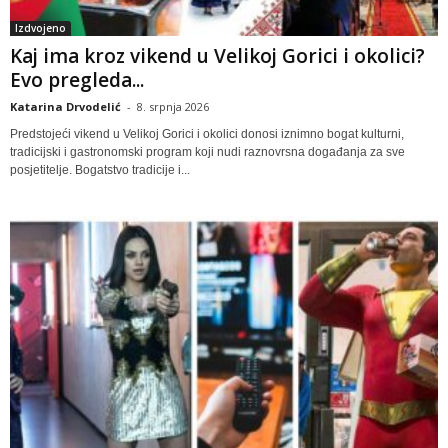
Izdvojeno
Kaj ima kroz vikend u Velikoj Gorici i okolici?
Evo pregleda...
Katarina Drvodelić
-
8. srpnja 2026
Predstojeći vikend u Velikoj Gorici i okolici donosi iznimno bogat kulturni,
tradicijski i gastronomski program koji nudi raznovrsna događanja za sve
posjetitelje. Bogatstvo tradicije i...