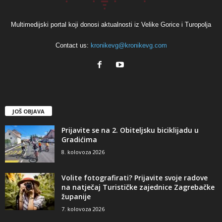
Multimedijski portal koji donosi aktualnosti iz Velike Gorice i Turopolja
Contact us:
kronikevg@kronikevg.com
JOŠ OBJAVA
Prijavite se na 2. Obiteljsku biciklijadu u
Gradićima
8. kolovoza 2026
Volite fotografirati? Prijavite svoje radove
na natječaj Turističke zajednice Zagrebačke
županije
7. kolovoza 2026