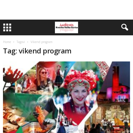
Home
Tagovi
Vikend program
Tag: vikend program