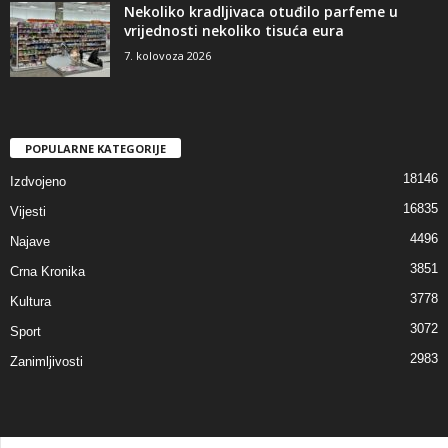
Nekoliko kradljivaca otuđilo parfeme u
vrijednosti nekoliko tisuća eura
7. kolovoza 2026
POPULARNE KATEGORIJE
18146
Izdvojeno
16835
Vijesti
4496
Najave
3851
Crna Kronika
3778
Kultura
3072
Sport
2983
Zanimljivosti