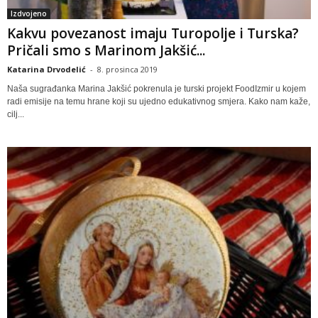
Izdvojeno
Kakvu povezanost imaju Turopolje i Turska?
Pričali smo s Marinom Jakšić...
Katarina Drvodelić
-
8. prosinca 2019
Naša sugrađanka Marina Jakšić pokrenula je turski projekt FoodIzmir u kojem
radi emisije na temu hrane koji su ujedno edukativnog smjera. Kako nam kaže,
cilj...