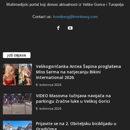
Multimedijski portal koji donosi aktualnosti iz Velike Gorice i Turopolja
Contact us:
kronikevg@kronikevg.com
JOŠ OBJAVA
Velikogoričanka Antea Šapina proglašena
Miss šarma na natjecanju Bikini
International 2026.
8. kolovoza 2026
VIDEO Masovna tučnjava navijača na
parkingu Zračne luke u Velikoj Gorici
8. kolovoza 2026
Prijavite se na 2. Obiteljsku biciklijadu u
Gradićima