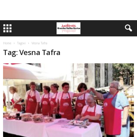
Home
Tagovi
Vesna Tafra
Tag: Vesna Tafra