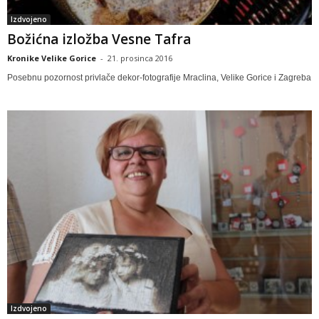
Izdvojeno
Božićna izložba Vesne Tafra
Kronike Velike Gorice
-
21. prosinca 2016
Posebnu pozornost privlače dekor-fotografije Mraclina, Velike Gorice i Zagreba
Izdvojeno