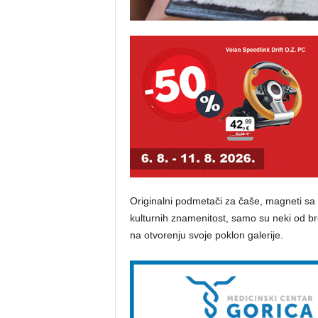
Originalni podmetači za čaše, magneti sa
kulturnih znamenitost, samo su neki od bro
na otvorenju svoje poklon galerije.