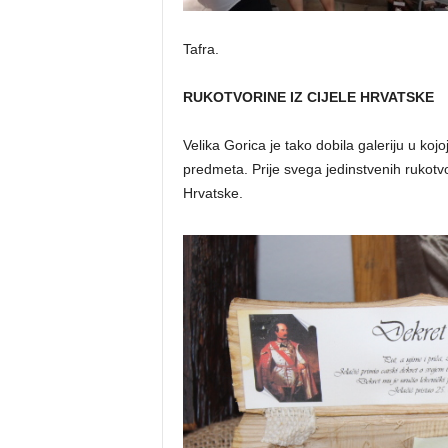
Tafra.
RUKOTVORINE IZ CIJELE HRVATSKE
Velika Gorica je tako dobila galeriju u koj
predmeta. Prije svega jedinstvenih rukotvo
Hrvatske.