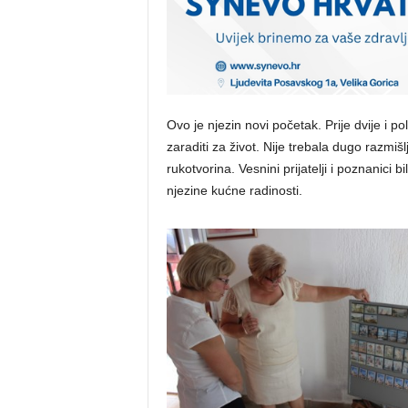
Ovo je njezin novi početak. Prije dvije i po
zaraditi za život. Nije trebala dugo razmišl
rukotvorina. Vesnini prijatelji i poznanici b
njezine kućne radinosti.