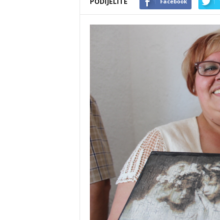
PODIJELITE
Facebook