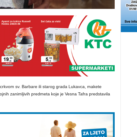
 crkvom sv. Barbare ili starog grada Lukavca, makete
jnih zanimljivih predmeta koje je Vesna Tafra predstavila