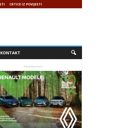
STI
CRTICE IZ POVIJESTI
KONTAKT
- Advertisement -