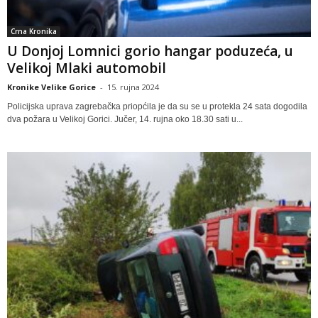
Crna Kronika
U Donjoj Lomnici gorio hangar poduzeća, u
Velikoj Mlaki automobil
Kronike Velike Gorice
-
15. rujna 2024
Policijska uprava zagrebačka priopćila je da su se u protekla 24 sata dogodila
dva požara u Velikoj Gorici. Jučer, 14. rujna oko 18.30 sati u...