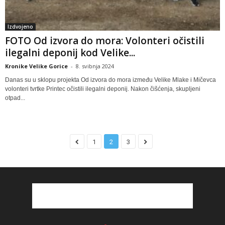
Izdvojeno
FOTO Od izvora do mora: Volonteri očistili
ilegalni deponij kod Velike...
Kronike Velike Gorice
-
8. svibnja 2024
Danas su u sklopu projekta Od izvora do mora između Velike Mlake i Mičevca
volonteri tvrtke Printec očistili ilegalni deponij. Nakon čišćenja, skupljeni
otpad...
1
2
3