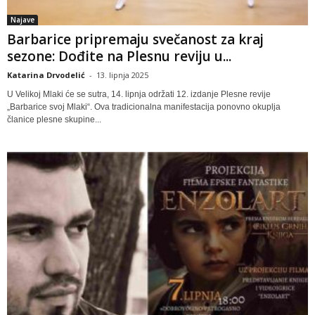
Najave
Barbarice pripremaju svečanost za kraj
sezone: Dođite na Plesnu reviju u...
Katarina Drvodelić
-
13. lipnja 2025
U Velikoj Mlaki će se sutra, 14. lipnja održati 12. izdanje Plesne revije
„Barbarice svoj Mlaki“. Ova tradicionalna manifestacija ponovno okuplja
članice plesne skupine...