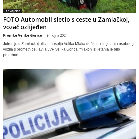
Izdvojeno
FOTO Automobil sletio s ceste u Zamlačkoj,
vozač ozlijeđen
Kronike Velike Gorice
-
9. rujna 2024
Jutros je u Zamlačkoj ulici u naselju Velika Mlaka došlo do izlijetanja osobnog
vozila s prometnice, javlja JVP Velika Gorica. "Nakon izlijetanja je bilo
potrebno...