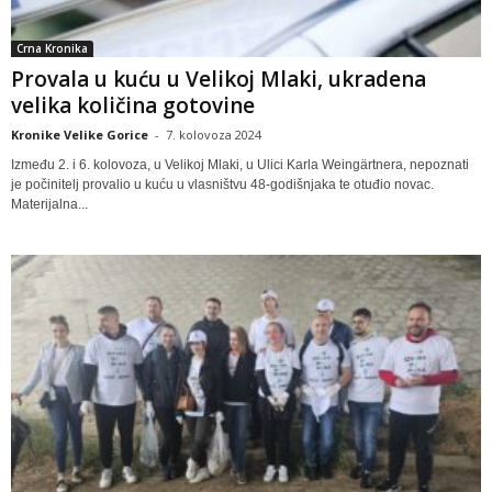
Crna Kronika
Provala u kuću u Velikoj Mlaki, ukradena
velika količina gotovine
Kronike Velike Gorice
-
7. kolovoza 2024
Između 2. i 6. kolovoza, u Velikoj Mlaki, u Ulici Karla Weingärtnera, nepoznati
je počinitelj provalio u kuću u vlasništvu 48-godišnjaka te otuđio novac.
Materijalna...