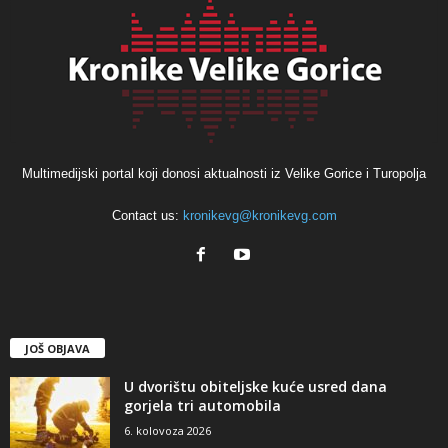
Multimedijski portal koji donosi aktualnosti iz Velike Gorice i Turopolja
Contact us:
kronikevg@kronikevg.com
JOŠ OBJAVA
U dvorištu obiteljske kuće usred dana
gorjela tri automobila
6. kolovoza 2026