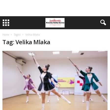
Home
Tagovi
Velika Mlaka
Tag: Velika Mlaka