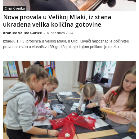
Crna Kronika
Nova provala u Velikoj Mlaki, iz stana
ukradena velika količina gotovine
Kronike Velike Gorice
-
4. prosinca 2024
Između 1. i 3. prosinca u Velikoj Mlaki, u Ulici Kovači nepoznati je počinitelj
provalio u stan u vlasništvu 39-godišnjakinje kojom prilikom je otuđio...