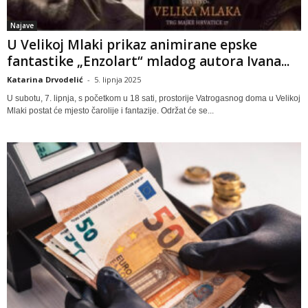
Najave
U Velikoj Mlaki prikaz animirane epske
fantastike „Enzolart“ mladog autora Ivana...
Katarina Drvodelić
-
5. lipnja 2025
U subotu, 7. lipnja, s početkom u 18 sati, prostorije Vatrogasnog doma u Velikoj
Mlaki postat će mjesto čarolije i fantazije. Održat će se...