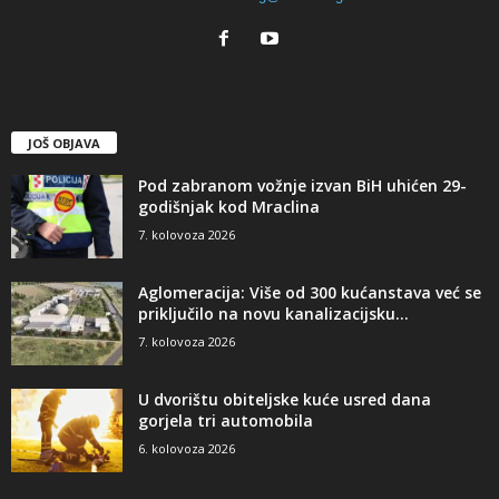
JOŠ OBJAVA
Pod zabranom vožnje izvan BiH uhićen 29-
godišnjak kod Mraclina
7. kolovoza 2026
Aglomeracija: Više od 300 kućanstava već se
priključilo na novu kanalizacijsku...
7. kolovoza 2026
U dvorištu obiteljske kuće usred dana
gorjela tri automobila
6. kolovoza 2026