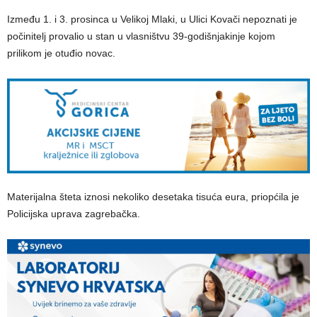
Između 1. i 3. prosinca u Velikoj Mlaki, u Ulici Kovači nepoznati je
počinitelj provalio u stan u vlasništvu 39-godišnjakinje kojom
prilikom je otuđio novac.
Materijalna šteta iznosi nekoliko desetaka tisuća eura, priopćila je
Policijska uprava zagrebačka.