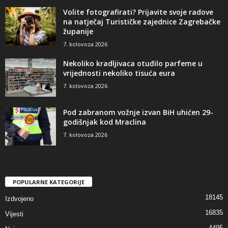
Volite fotografirati? Prijavite svoje radove
na natječaj Turističke zajednice Zagrebačke
županije
7. kolovoza 2026
Nekoliko kradljivaca otuđilo parfeme u
vrijednosti nekoliko tisuća eura
7. kolovoza 2026
Pod zabranom vožnje izvan BiH uhićen 29-
godišnjak kod Mraclina
7. kolovoza 2026
POPULARNE KATEGORIJE
18145
Izdvojeno
16835
Vijesti
4495