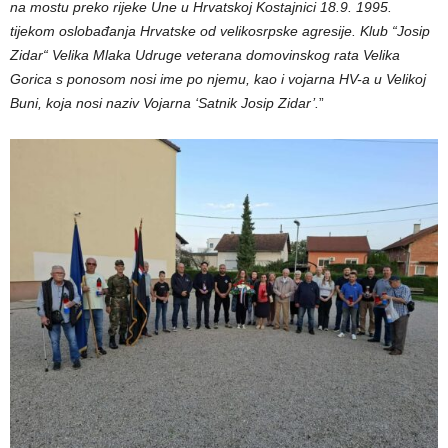
na mostu preko rijeke Une u Hrvatskoj Kostajnici 18.9. 1995.
tijekom oslobađanja Hrvatske od velikosrpske agresije. Klub “Josip
Zidar“ Velika Mlaka Udruge veterana domovinskog rata Velika
Gorica s ponosom nosi ime
po njemu, kao i vojarna HV-a u Velikoj
Buni, koja nosi naziv Vojarna ‘Satnik Josip Zidar’.
”