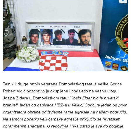
Tajnik Udruge ratnih veterana Domovinskog rata iz Velike Gorice
Robert Vidić pozdravio je okupljene i podsjetio na važnu ulogu
Josipa Zidara u Domovinskom ratu:
“Josip Zidar bio je hrvatski
branitelj, jedan od osnivača HDZ-a u Velikoj Gorici te jedan od prvih
organizatora obrane od izvjesne ratne agresije na našem području.
Na samom početku velikosrpske agresije priključio se hrvatskim
obrambenim snagama. U redovima HV-a ostao je sve do pogibije