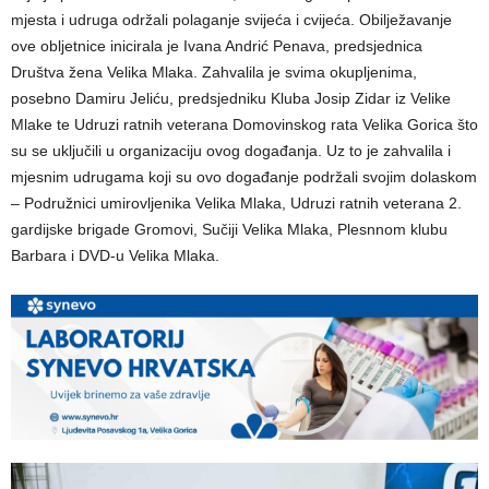
mjesta i udruga održali polaganje svijeća i cvijeća. Obilježavanje
ove obljetnice inicirala je Ivana Andrić Penava, predsjednica
Društva žena Velika Mlaka. Zahvalila je svima okupljenima,
posebno Damiru Jeliću, predsjedniku Kluba Josip Zidar iz Velike
Mlake te Udruzi ratnih veterana Domovinskog rata Velika Gorica što
su se uključili u organizaciju ovog događanja. Uz to je zahvalila i
mjesnim udrugama koji su ovo događanje podržali svojim dolaskom
– Podružnici umirovljenika Velika Mlaka, Udruzi ratnih veterana 2.
gardijske brigade Gromovi, Sučiji Velika Mlaka, Plesnnom klubu
Barbara i DVD-u Velika Mlaka.