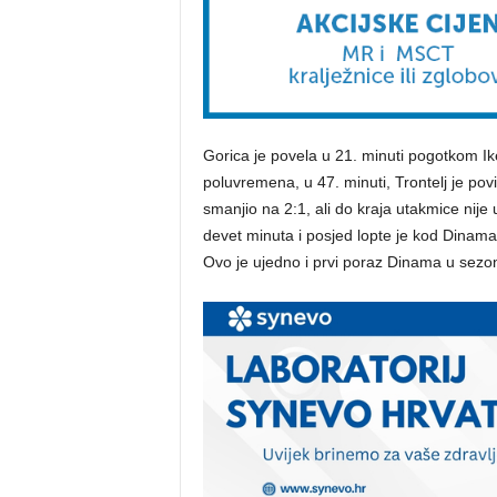
Gorica je povela u 21. minuti pogotkom
poluvremena, u 47. minuti, Trontelj je pov
smanjio na 2:1, ali do kraja utakmice nije 
devet minuta i posjed lopte je kod Dinama
Ovo je ujedno i prvi poraz Dinama u sezon