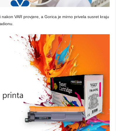
i nakon VAR provjere, a Gorica je mirno privela susret kraju
adionu.