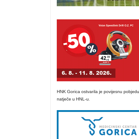
HNK Gorica ostvarila je povijesnu pobjedu
natječe u HNL-u.