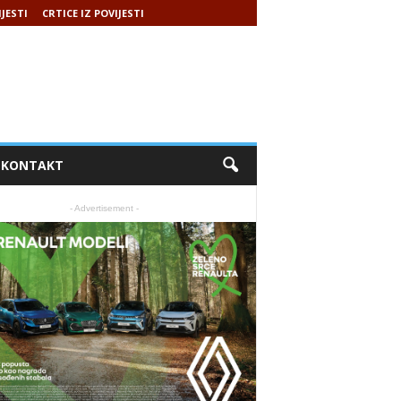
IJESTI
CRTICE IZ POVIJESTI
KONTAKT
- Advertisement -