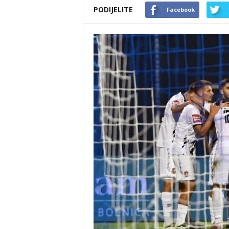
PODIJELITE
Facebook