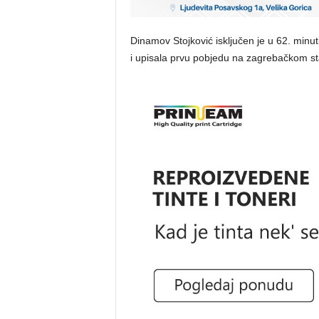
Dinamov Stojković isključen je u 62. minut
i upisala prvu pobjedu na zagrebačkom st