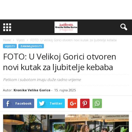
Home
Vijesti
FOTO: U Velikoj Gorici otvoren novi kutak za ljubitelje kebaba
VIJESTI
ZANIMLJIVOSTI
FOTO: U Velikoj Gorici otvoren
novi kutak za ljubitelje kebaba
Petkom i subotom imaju duže radno vrijeme
Autor:
Kronike Velike Gorice
-
15. rujna 2025
Facebook
Twitter