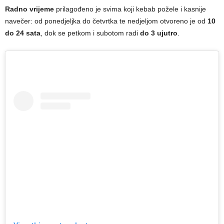
Radno vrijeme
prilagođeno je svima koji kebab požele i kasnije
navečer: od ponedjeljka do četvrtka te nedjeljom otvoreno je od
10
do 24 sata
, dok se petkom i subotom radi
do 3 ujutro
.