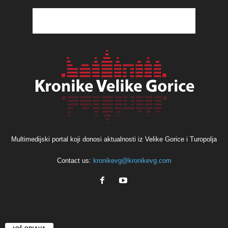
Multimedijski portal koji donosi aktualnosti iz Velike Gorice i Turopolja
Contact us:
kronikevg@kronikevg.com