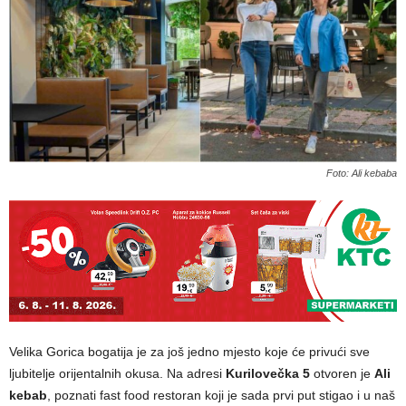
Foto: Ali kebaba
Velika Gorica bogatija je za još jedno mjesto koje će privući sve
ljubitelje orijentalnih okusa. Na adresi
Kurilovečka 5
otvoren je
Ali
kebab
, poznati fast food restoran koji je sada prvi put stigao i u naš