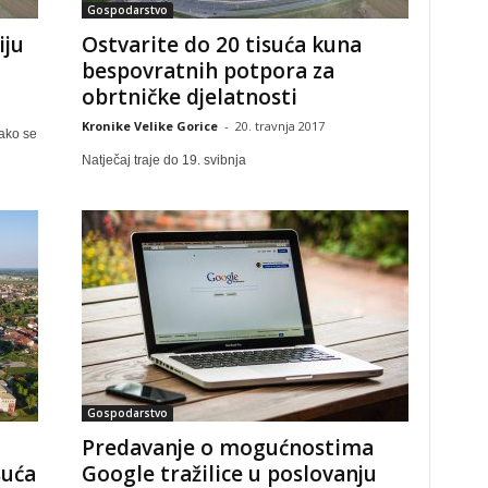
Gospodarstvo
iju
Ostvarite do 20 tisuća kuna
bespovratnih potpora za
obrtničke djelatnosti
Kronike Velike Gorice
-
20. travnja 2017
 ako se
Natječaj traje do 19. svibnja
Gospodarstvo
Predavanje o mogućnostima
suća
Google tražilice u poslovanju