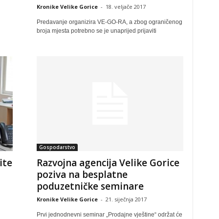
Kronike Velike Gorice
-
18. veljače 2017
Predavanje organizira VE-GO-RA, a zbog ograničenog
broja mjesta potrebno se je unaprijed prijaviti
Gospodarstvo
ite
Razvojna agencija Velike Gorice
poziva na besplatne
poduzetničke seminare
Kronike Velike Gorice
-
21. siječnja 2017
Prvi jednodnevni seminar „Prodajne vještine“ održat će