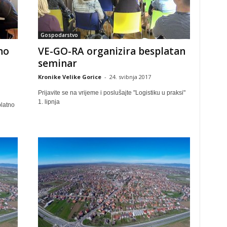
Gospodarstvo
no
VE-GO-RA organizira besplatan
seminar
Kronike Velike Gorice
-
24. svibnja 2017
Prijavite se na vrijeme i poslušajte "Logistiku u praksi"
1. lipnja
platno