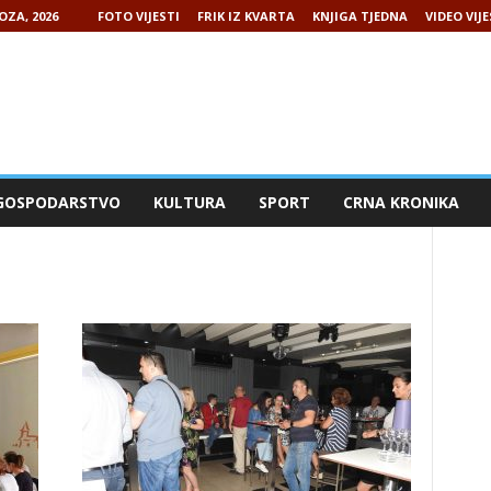
OZA, 2026
FOTO VIJESTI
FRIK IZ KVARTA
KNJIGA TJEDNA
VIDEO VIJE
GOSPODARSTVO
KULTURA
SPORT
CRNA KRONIKA