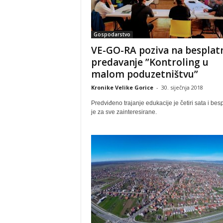
Gospodarstvo
VE-GO-RA poziva na besplat
predavanje ”Kontroling u
malom poduzetništvu”
Kronike Velike Gorice
-
30. siječnja 2018
Predviđeno trajanje edukacije je četiri sata i bes
je za sve zainteresirane.