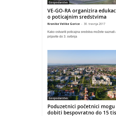
Gospodarstvo
VE-GO-RA organizira edukac
o poticajnim sredstvima
Kronike Velike Gorice
-
30. travnja 2017
Kako ostvariti poticajna sredstva možete saznati
prijavite do 3. svibnja
Gospodarstvo
Poduzetnici početnici mogu
dobiti bespovratno do 15 ti