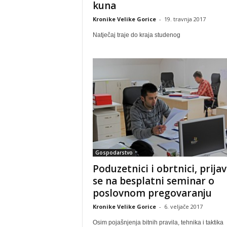
kuna
Kronike Velike Gorice
-
19. travnja 2017
Natječaj traje do kraja studenog
Gospodarstvo
Poduzetnici i obrtnici, prijav
se na besplatni seminar o
poslovnom pregovaranju
Kronike Velike Gorice
-
6. veljače 2017
Osim pojašnjenja bitnih pravila, tehnika i taktika