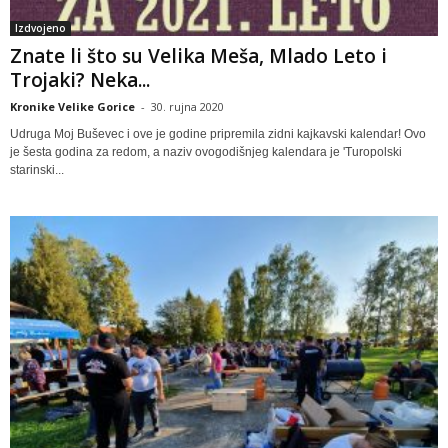
Izdvojeno
Znate li što su Velika Meša, Mlado Leto i
Trojaki? Neka...
Kronike Velike Gorice
-
30. rujna 2020
Udruga Moj Buševec i ove je godine pripremila zidni kajkavski kalendar! Ovo
je šesta godina za redom, a naziv ovogodišnjeg kalendara je 'Turopolski
starinski...