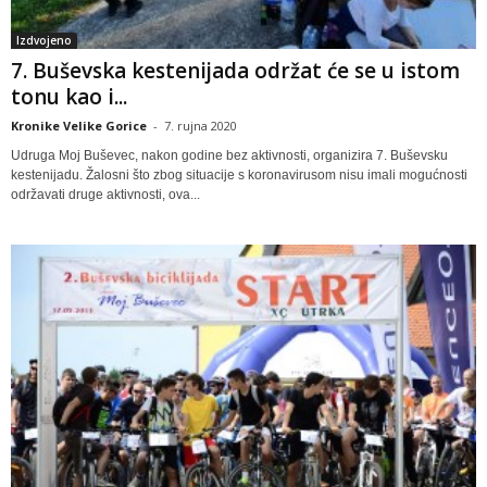
Izdvojeno
7. Buševska kestenijada održat će se u istom
tonu kao i...
Kronike Velike Gorice
-
7. rujna 2020
Udruga Moj Buševec, nakon godine bez aktivnosti, organizira 7. Buševsku
kestenijadu. Žalosni što zbog situacije s koronavirusom nisu imali mogućnosti
održavati druge aktivnosti, ova...