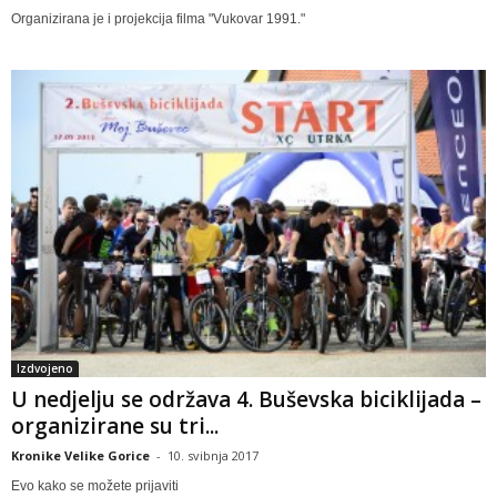
Organizirana je i projekcija filma "Vukovar 1991."
Izdvojeno
U nedjelju se održava 4. Buševska biciklijada –
organizirane su tri...
Kronike Velike Gorice
-
10. svibnja 2017
Evo kako se možete prijaviti