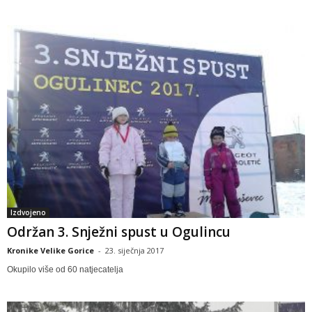
Izdvojeno
Održan 3. Snježni spust u Ogulincu
Kronike Velike Gorice
-
23. siječnja 2017
Okupilo više od 60 natjecatelja