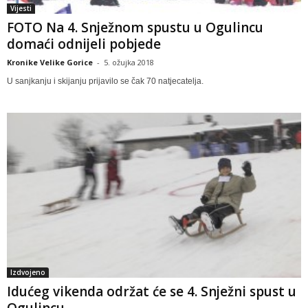
Vijesti
FOTO Na 4. Snježnom spustu u Ogulincu
domaći odnijeli pobjede
Kronike Velike Gorice
-
5. ožujka 2018
U sanjkanju i skijanju prijavilo se čak 70 natjecatelja.
Izdvojeno
Idućeg vikenda održat će se 4. Snježni spust u
Ogulincu