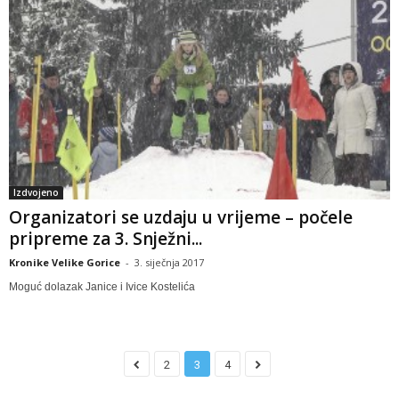
Izdvojeno
Organizatori se uzdaju u vrijeme – počele
pripreme za 3. Snježni...
Kronike Velike Gorice
-
3. siječnja 2017
Moguć dolazak Janice i Ivice Kostelića
2
3
4