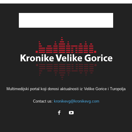
Multimedijski portal koji donosi aktualnosti iz Velike Gorice i Turopolja
Contact us:
kronikevg@kronikevg.com