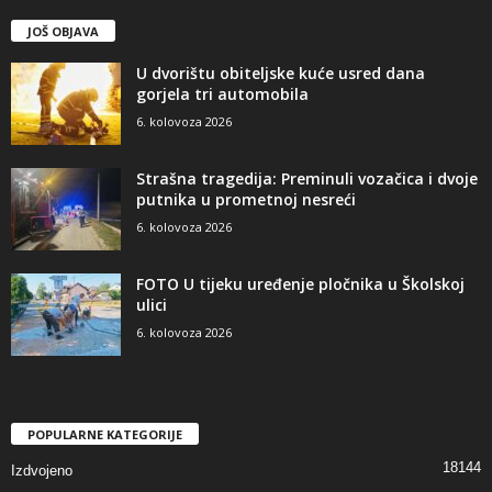
JOŠ OBJAVA
U dvorištu obiteljske kuće usred dana
gorjela tri automobila
6. kolovoza 2026
Strašna tragedija: Preminuli vozačica i dvoje
putnika u prometnoj nesreći
6. kolovoza 2026
FOTO U tijeku uređenje pločnika u Školskoj
ulici
6. kolovoza 2026
POPULARNE KATEGORIJE
18144
Izdvojeno