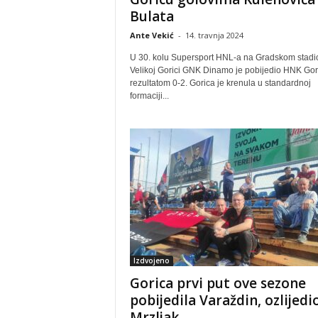
Bulata
Ante Vekić
-
14. travnja 2024
U 30. kolu Supersport HNL-a na Gradskom stadi
Velikoj Gorici GNK Dinamo je pobijedio HNK Gor
rezultatom 0-2. Gorica je krenula u standardnoj
formaciji...
Izdvojeno
Gorica prvi put ove sezone
pobijedila Varaždin, ozlijedi
Mrzljak