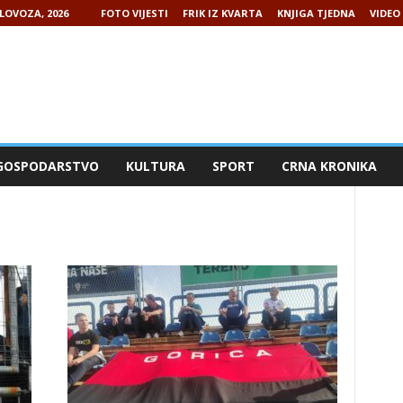
LOVOZA, 2026
FOTO VIJESTI
FRIK IZ KVARTA
KNJIGA TJEDNA
VIDEO 
GOSPODARSTVO
KULTURA
SPORT
CRNA KRONIKA