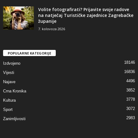
Volite fotografirati? Prijavite svoje radove
na natječaj Turističke zajednice Zagrebačke
županije
7. kolovoza 2026
POPULARNE KATEGORIJE
18146
Izdvojeno
16836
Vijesti
4496
Najave
3852
Crna Kronika
3778
Kultura
3072
Sport
2983
Zanimljivosti