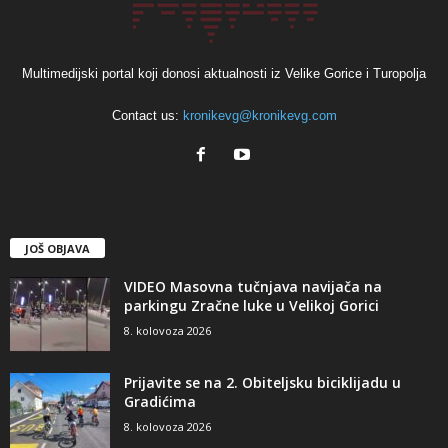
Multimedijski portal koji donosi aktualnosti iz Velike Gorice i Turopolja
Contact us:
kronikevg@kronikevg.com
JOŠ OBJAVA
VIDEO Masovna tučnjava navijača na
parkingu Zračne luke u Velikoj Gorici
8. kolovoza 2026
Prijavite se na 2. Obiteljsku biciklijadu u
Gradićima
8. kolovoza 2026