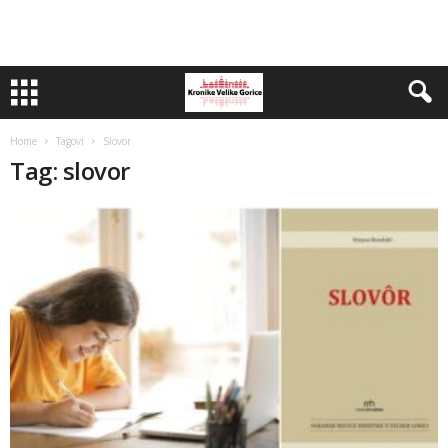
Home
Tagovi
Slovor
Tag: slovor