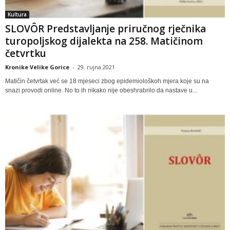
Kultura
SLOVÔR Predstavljanje priručnog rječnika
turopoljskog dijalekta na 258. Matičinom
četvrtku
Kronike Velike Gorice
-
29. rujna 2021
Matičin četvrtak već se 18 mjeseci zbog epidemiološkoh mjera koje su na
snazi provodi online. No to ih nikako nije obeshrabrilo da nastave u...