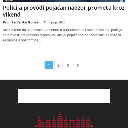
Policija provodi pojačan nadzor prometa kroz
vikend
Kronike Velike Gorice
-
31. srpnja 2020
Kroz vikend do 3.kolovoza, posebno u popodnevnim i noćnim satima, policija
će provesti preventivno represivnu akciju pojačanog nadzora vozila i vozača.
Posebice s obzirom na...
1
2
3