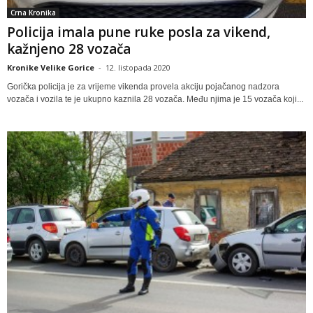
Crna Kronika
Policija imala pune ruke posla za vikend,
kažnjeno 28 vozača
Kronike Velike Gorice
-
12. listopada 2020
Gorička policija je za vrijeme vikenda provela akciju pojačanog nadzora
vozača i vozila te je ukupno kaznila 28 vozača. Među njima je 15 vozača koji...