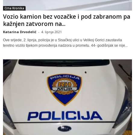
Crna Kronika
Vozio kamion bez vozačke i pod zabranom pa
kažnjen zatvorom na...
Katarina Drvodelić
-
4. lipnja 2021
Ove srijede, 2. lipnja, policija je u Sisačkoj ulici u Velikoj Gorici zaustavila
teretno vozilo tijekom provođenja nadzora u prometu. 44- godišnjak se nije...