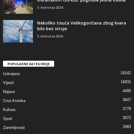
5. kolovoza 2026
Nekoliko tisuća Velikogoričana zbog kvara
bilo bez struje
5. kolovoza 2026
POPULARNE KATEGORIJE
18142
Izdvojeno
16831
Vijesti
4495
Najave
3847
Crna Kronika
3778
Kultura
3072
Sport
2983
Zanimljivosti