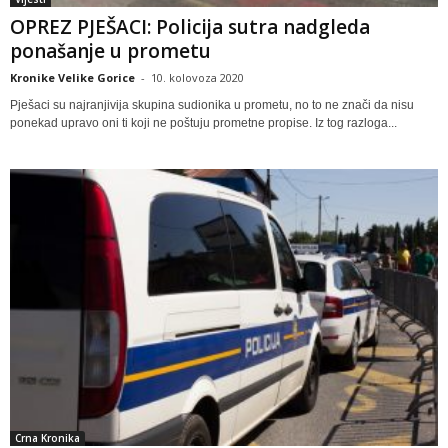
OPREZ PJEŠACI: Policija sutra nadgleda
ponašanje u prometu
Kronike Velike Gorice
-
10. kolovoza 2020
Pješaci su najranjivija skupina sudionika u prometu, no to ne znači da nisu
ponekad upravo oni ti koji ne poštuju prometne propise. Iz tog razloga...
Crna Kronika