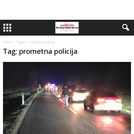
Home
Tagovi
Prometna policija
Tag: prometna policija