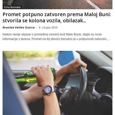
Crna Kronika
Promet potpuno zatvoren prema Maloj Buni:
stvorila se kolona vozila, obilazak...
Kronike Velike Gorice
-
4. ožujka 2026
Nakon ranije objave o prometnoj nesreći kod Male Bune, stigle su nove
informacije s terena. Promet na toj dionici trenutno je u potpunosti zatvoren,...