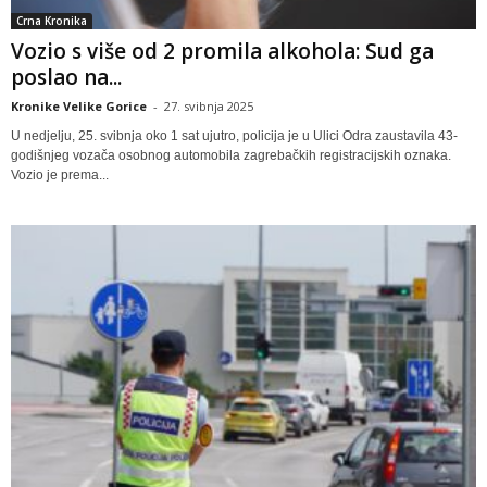
Crna Kronika
Vozio s više od 2 promila alkohola: Sud ga
poslao na...
Kronike Velike Gorice
-
27. svibnja 2025
U nedjelju, 25. svibnja oko 1 sat ujutro, policija je u Ulici Odra zaustavila 43-
godišnjeg vozača osobnog automobila zagrebačkih registracijskih oznaka.
Vozio je prema...