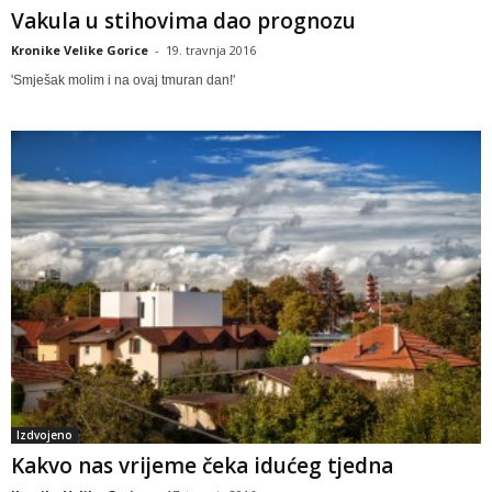
Vakula u stihovima dao prognozu
Kronike Velike Gorice
-
19. travnja 2016
'Smješak molim i na ovaj tmuran dan!'
Izdvojeno
Kakvo nas vrijeme čeka idućeg tjedna