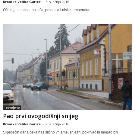
Kronike Velike Gorice
-
5. siječnja 2016
Očekuje nas ledena kiša, poledica i niske temperature.
Izdvojeno
Pao prvi ovogodišnji snijeg
Kronike Velike Gorice
-
2. siječnja 2016
Slijedećih dana čeka nas slično vrijeme, snježni pokrivač bi mogao biti