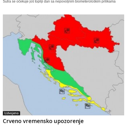
Sutra se očekuje još topliji dan sa nepovoljnim biometerološkim prilikama
Izdvojeno
Crveno vremensko upozorenje