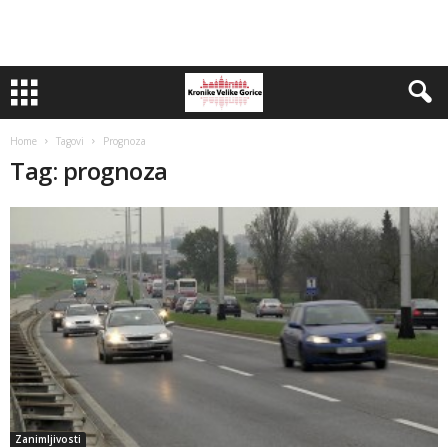
Home
Tagovi
Prognoza
Tag: prognoza
Zanimljivosti