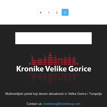
1
2
3
Multimedijski portal koji donosi aktualnosti iz Velike Gorice i Turopolja
Contact us:
kronikevg@kronikevg.com