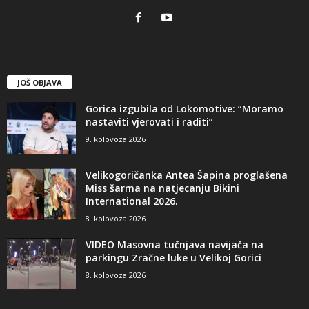
JOŠ OBJAVA
Gorica izgubila od Lokomotive: “Moramo
nastaviti vjerovati i raditi”
9. kolovoza 2026
Velikogoričanka Antea Šapina proglašena
Miss šarma na natjecanju Bikini
International 2026.
8. kolovoza 2026
VIDEO Masovna tučnjava navijača na
parkingu Zračne luke u Velikoj Gorici
8. kolovoza 2026