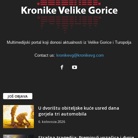
Multimedijski portal koji donosi aktualnosti iz Velike Gorice i Turopolja
Contact us:
kronikevg@kronikevg.com
JOŠ OBJAVA
U dvorištu obiteljske kuće usred dana
gorjela tri automobila
6. kolovoza 2026
Strašna tragedija: Preminuli vozačica i dvoje