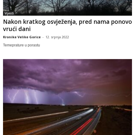
Vijesti
Nakon kratkog osvježenja, pred nama ponovo
vrući dani
Kronike Velike Gorice
-
12. srpnja 2022
Temeprature u porastu