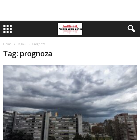
Home
Tagovi
Prognoza
Tag: prognoza