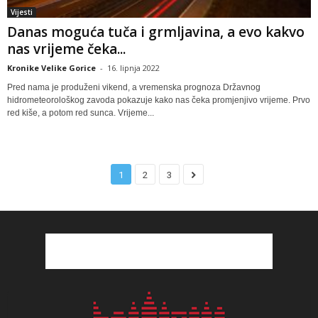
Vijesti
Danas moguća tuča i grmljavina, a evo kakvo
nas vrijeme čeka...
Kronike Velike Gorice
-
16. lipnja 2022
Pred nama je produženi vikend, a vremenska prognoza Državnog
hidrometeorološkog zavoda pokazuje kako nas čeka promjenjivo vrijeme. Prvo
red kiše, a potom red sunca. Vrijeme...
1
2
3