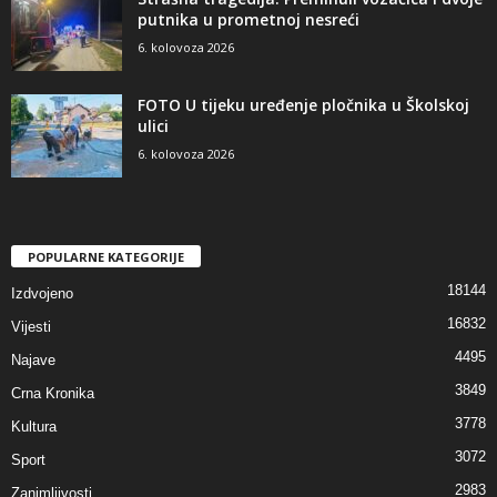
putnika u prometnoj nesreći
6. kolovoza 2026
FOTO U tijeku uređenje pločnika u Školskoj
ulici
6. kolovoza 2026
POPULARNE KATEGORIJE
18144
Izdvojeno
16832
Vijesti
4495
Najave
3849
Crna Kronika
3778
Kultura
3072
Sport
2983
Zanimljivosti