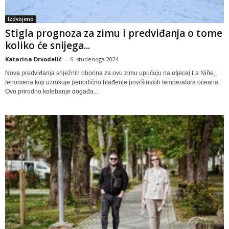
Izdvojeno
Stigla prognoza za zimu i predviđanja o tome
koliko će snijega...
Katarina Drvodelić
-
6. studenoga 2024
Nova predviđanja snježnih oborina za ovu zimu upućuju na utjecaj La Niñe,
fenomena koji uzrokuje periodično hlađenje površinskih temperatura oceana.
Ovo prirodno kolebanje događa...