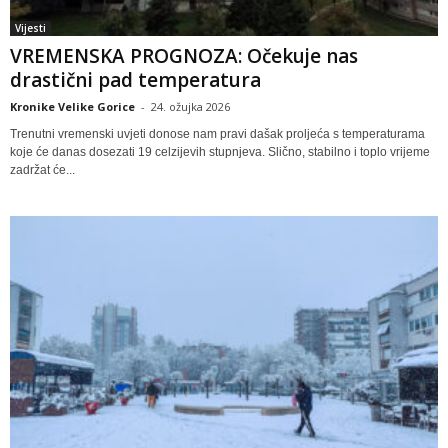
Vijesti
VREMENSKA PROGNOZA: Očekuje nas
drastični pad temperatura
Kronike Velike Gorice
-
24. ožujka 2026
Trenutni vremenski uvjeti donose nam pravi dašak proljeća s temperaturama
koje će danas dosezati 19 celzijevih stupnjeva. Slično, stabilno i toplo vrijeme
zadržat će...