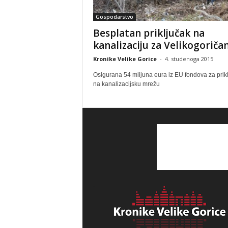
Gospodarstvo
Besplatan priključak na
kanalizaciju za Velikogoriča
Kronike Velike Gorice
-
4. studenoga 2015
Osigurana 54 mlijuna eura iz EU fondova za prik
na kanalizacijsku mrežu