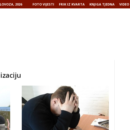
LOVOZA, 2026
FOTO VIJESTI
FRIK IZ KVARTA
KNJIGA TJEDNA
VIDEO 
izaciju